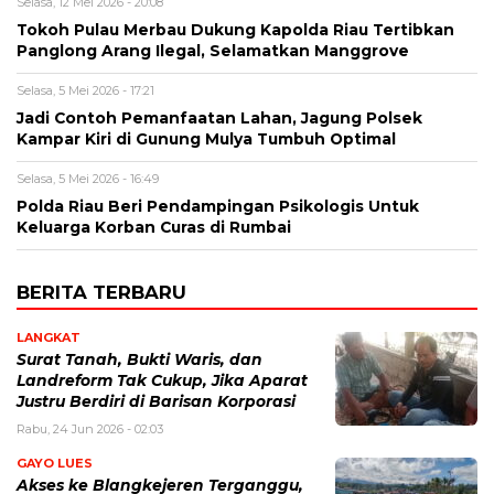
Selasa, 12 Mei 2026 - 20:08
Tokoh Pulau Merbau Dukung Kapolda Riau Tertibkan
Panglong Arang Ilegal, Selamatkan Manggrove
Selasa, 5 Mei 2026 - 17:21
Jadi Contoh Pemanfaatan Lahan, Jagung Polsek
Kampar Kiri di Gunung Mulya Tumbuh Optimal
Selasa, 5 Mei 2026 - 16:49
Polda Riau Beri Pendampingan Psikologis Untuk
Keluarga Korban Curas di Rumbai
BERITA TERBARU
LANGKAT
Surat Tanah, Bukti Waris, dan
Landreform Tak Cukup, Jika Aparat
Justru Berdiri di Barisan Korporasi
Rabu, 24 Jun 2026 - 02:03
GAYO LUES
Akses ke Blangkejeren Terganggu,