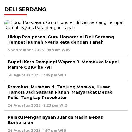
DELI SERDANG
Hidup Pas-pasan, Guru Honorer di Deli Serdang
Tempati Rumah Nyaris Rata dengan Tanah
5 September 2025 | 9:18 am WIB
Bupati Karo Dampingi Wapres RI Membuka Mupel
Mamre GBKP ke -VII
30 Agustus 2025 | 3:15 pm WIB
Provokasi Murahan di Tanjung Morawa, Husen
Tamora Jadi Sasaran Fitnah, Masyarakat Desak
Polisi Tangkap Provokator
24 Agustus 2025 | 2:23 pm WIB
Pelaku Penganiayaan Juanda Masih Bebas
Berkeliaran
24 Agustus 2025 | 1:57 pm WIB