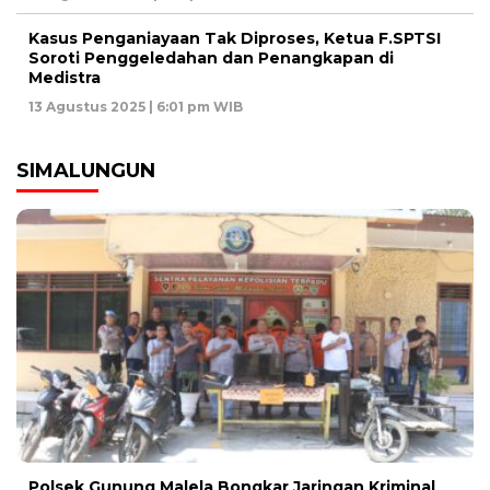
Kasus Penganiayaan Tak Diproses, Ketua F.SPTSI
Soroti Penggeledahan dan Penangkapan di
Medistra
13 Agustus 2025 | 6:01 pm WIB
SIMALUNGUN
Polsek Gunung Malela Bongkar Jaringan Kriminal