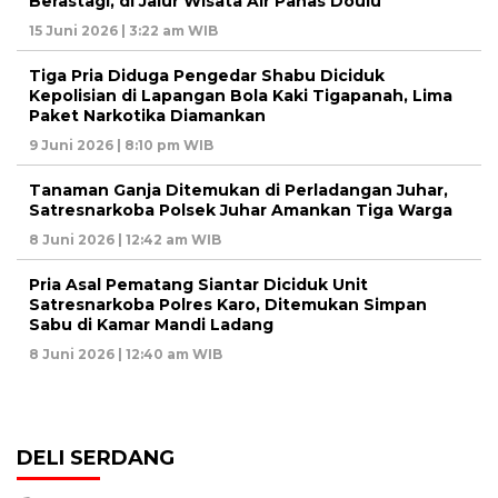
Berastagi, di Jalur Wisata Air Panas Doulu
15 Juni 2026 | 3:22 am WIB
Tiga Pria Diduga Pengedar Shabu Diciduk
Kepolisian di Lapangan Bola Kaki Tigapanah, Lima
Paket Narkotika Diamankan
9 Juni 2026 | 8:10 pm WIB
Tanaman Ganja Ditemukan di Perladangan Juhar,
Satresnarkoba Polsek Juhar Amankan Tiga Warga
8 Juni 2026 | 12:42 am WIB
Pria Asal Pematang Siantar Diciduk Unit
Satresnarkoba Polres Karo, Ditemukan Simpan
Sabu di Kamar Mandi Ladang
8 Juni 2026 | 12:40 am WIB
DELI SERDANG