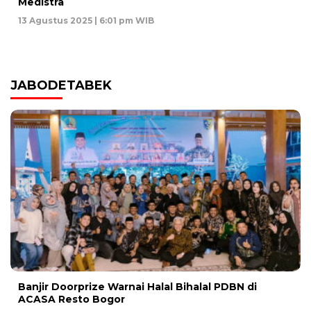
Medistra
13 Agustus 2025 | 6:01 pm WIB
JABODETABEK
Banjir Doorprize Warnai Halal Bihalal PDBN di
ACASA Resto Bogor