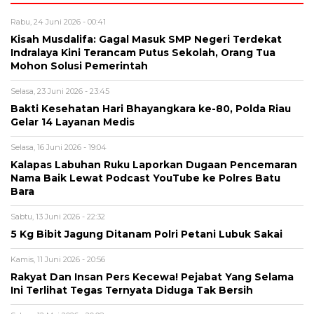
Rabu, 24 Juni 2026 - 00:41
Kisah Musdalifa: Gagal Masuk SMP Negeri Terdekat
Indralaya Kini Terancam Putus Sekolah, Orang Tua
Mohon Solusi Pemerintah
Selasa, 23 Juni 2026 - 23:45
Bakti Kesehatan Hari Bhayangkara ke-80, Polda Riau
Gelar 14 Layanan Medis
Selasa, 16 Juni 2026 - 19:04
Kalapas Labuhan Ruku Laporkan Dugaan Pencemaran
Nama Baik Lewat Podcast YouTube ke Polres Batu
Bara
Sabtu, 13 Juni 2026 - 22:32
5 Kg Bibit Jagung Ditanam Polri Petani Lubuk Sakai
Kamis, 11 Juni 2026 - 20:56
Rakyat Dan Insan Pers Kecewa! Pejabat Yang Selama
Ini Terlihat Tegas Ternyata Diduga Tak Bersih