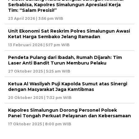
Serbabisa, Kapolres Simalungun Apresiasi Kerja
Tim: “Salam Presisi!”
23 April 2026 | 3:56 pm WIB
Unit Ekonomi Sat Reskrim Polres Simalungun Awasi
Ketat Harga Sembako Jelang Ramadan
13 Februari 2026 | 5:17 pm WIB
Pendeta Pulang dari Ibadah, Rumah Dijarah: Tim
Laser Anti Bandit Turun Memburu Pelaku
27 Oktober 2025 | 5:25 am WIB
Ketua Al Wasliyah Puji Kapolda Sumut atas Sinergi
dengan Masyarakat Jaga Kamtibmas
20 Oktober 2025 | 7:32 pm WIB
Kapolres Simalungun Dorong Personel Polsek
Panei Tongah Perkuat Pelayanan dan Kebersamaan
17 Oktober 2025 | 8:00 pm WIB