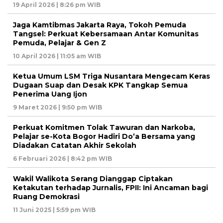
19 April 2026 | 8:26 pm WIB
Jaga Kamtibmas Jakarta Raya, Tokoh Pemuda
Tangsel: Perkuat Kebersamaan Antar Komunitas
Pemuda, Pelajar & Gen Z
10 April 2026 | 11:05 am WIB
Ketua Umum LSM Triga Nusantara Mengecam Keras
Dugaan Suap dan Desak KPK Tangkap Semua
Penerima Uang Ijon
9 Maret 2026 | 9:50 pm WIB
Perkuat Komitmen Tolak Tawuran dan Narkoba,
Pelajar se-Kota Bogor Hadiri Do’a Bersama yang
Diadakan Catatan Akhir Sekolah
6 Februari 2026 | 8:42 pm WIB
Wakil Walikota Serang Dianggap Ciptakan
Ketakutan terhadap Jurnalis, FPII: Ini Ancaman bagi
Ruang Demokrasi
11 Juni 2025 | 5:59 pm WIB