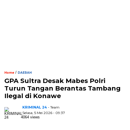
/
Home
DAERAH
GPA Sultra Desak Mabes Polri
Turun Tangan Berantas Tambang
Ilegal di Konawe
KRIMINAL 24
- Team
Selasa, 5 Mei 2026 - 09:37
4064 views