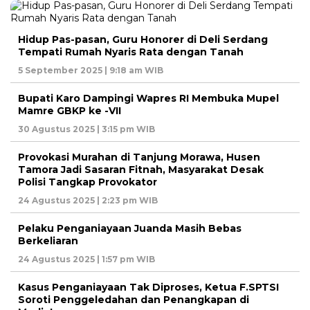
Hidup Pas-pasan, Guru Honorer di Deli Serdang
Tempati Rumah Nyaris Rata dengan Tanah
5 September 2025 | 9:18 am WIB
Bupati Karo Dampingi Wapres RI Membuka Mupel
Mamre GBKP ke -VII
30 Agustus 2025 | 3:15 pm WIB
Provokasi Murahan di Tanjung Morawa, Husen
Tamora Jadi Sasaran Fitnah, Masyarakat Desak
Polisi Tangkap Provokator
24 Agustus 2025 | 2:23 pm WIB
Pelaku Penganiayaan Juanda Masih Bebas
Berkeliaran
24 Agustus 2025 | 1:57 pm WIB
Kasus Penganiayaan Tak Diproses, Ketua F.SPTSI
Soroti Penggeledahan dan Penangkapan di