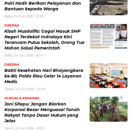
Polri Hadir Berikan Pelayanan dan
Bantuan kepada Warga
Rabu, 24 Jun 2026 - 01:28
DAERAH
Kisah Musdalifa: Gagal Masuk SMP
Negeri Terdekat Indralaya Kini
Terancam Putus Sekolah, Orang Tua
Mohon Solusi Pemerintah
Rabu, 24 Jun 2026 - 00:41
DAERAH
Bakti Kesehatan Hari Bhayangkara
ke-80, Polda Riau Gelar 14 Layanan
Medis
Selasa, 23 Jun 2026 - 23:45
HUKUM & KRIMINAL
Joni Sitepu: Jangan Biarkan
Korporasi Besar Menguasai Tanah
Rakyat Tanpa Dasar Hukum yang
Jelas
Senin, 22 Jun 2026 - 01:03