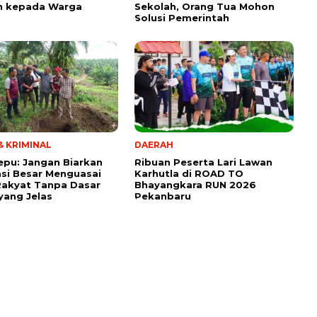
n kepada Warga
Sekolah, Orang Tua Mohon
Solusi Pemerintah
 KRIMINAL
DAERAH
tepu: Jangan Biarkan
Ribuan Peserta Lari Lawan
si Besar Menguasai
Karhutla di ROAD TO
Rakyat Tanpa Dasar
Bhayangkara RUN 2026
ang Jelas
Pekanbaru