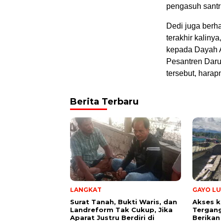
pengasuh santri
Dedi juga berh
terakhir kaliny
kepada Dayah A
Pesantren Daru
tersebut, harap
Berita Terbaru
LANGKAT
GAYO LU
Surat Tanah, Bukti Waris, dan
Akses k
Landreform Tak Cukup, Jika
Tergang
Aparat Justru Berdiri di
Berikan