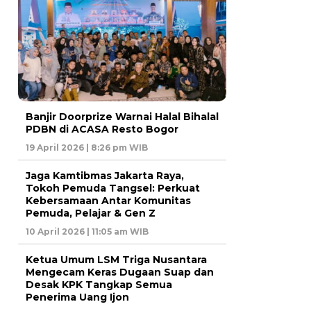
Banjir Doorprize Warnai Halal Bihalal
PDBN di ACASA Resto Bogor
19 April 2026 | 8:26 pm WIB
Jaga Kamtibmas Jakarta Raya,
Tokoh Pemuda Tangsel: Perkuat
Kebersamaan Antar Komunitas
Pemuda, Pelajar & Gen Z
10 April 2026 | 11:05 am WIB
Ketua Umum LSM Triga Nusantara
Mengecam Keras Dugaan Suap dan
Desak KPK Tangkap Semua
Penerima Uang Ijon