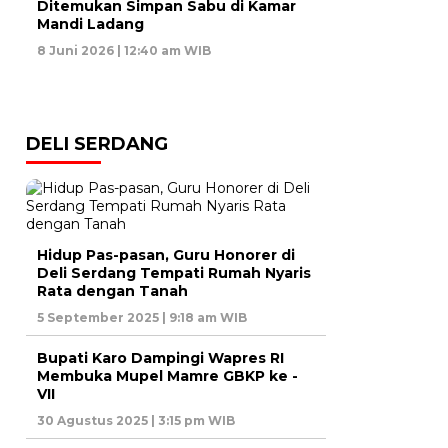
Ditemukan Simpan Sabu di Kamar
Mandi Ladang
8 Juni 2026 | 12:40 am WIB
DELI SERDANG
Hidup Pas-pasan, Guru Honorer di
Deli Serdang Tempati Rumah Nyaris
Rata dengan Tanah
5 September 2025 | 9:18 am WIB
Bupati Karo Dampingi Wapres RI
Membuka Mupel Mamre GBKP ke -
VII
30 Agustus 2025 | 3:15 pm WIB