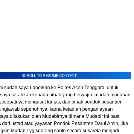
SCROLL TO RESUME CONTENT
ini sudah saya Laporkan ke Polres Aceh Tenggara, untuk
saya serahkan kepada pihak yang berwajib, mudah mudahan
 secepatnya mengusut tuntas, dan pihak pondok pesantren
ungjawab sepenuhnya, karna kejadian penganiayaan
saya dilakukan oleh Mudabirnya dimana Mudabir ini pasti
 dari ustad atau yayasan Pondok Pesantren Darul Amin, jika
gkin Mudabir yg seorang santri secara sukarela menjadi