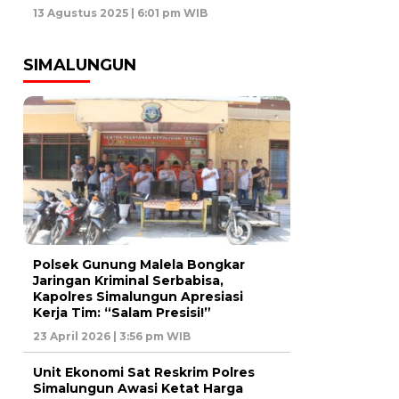
13 Agustus 2025 | 6:01 pm WIB
SIMALUNGUN
Polsek Gunung Malela Bongkar
Jaringan Kriminal Serbabisa,
Kapolres Simalungun Apresiasi
Kerja Tim: “Salam Presisi!”
23 April 2026 | 3:56 pm WIB
Unit Ekonomi Sat Reskrim Polres
Simalungun Awasi Ketat Harga