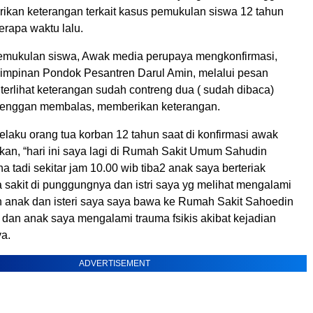
kan keterangan terkait kasus pemukulan siswa 12 tahun
erapa waktu lalu.
pemukulan siswa, Awak media perupaya mengkonfirmasi,
impinan Pondok Pesantren Darul Amin, melalui pesan
erlihat keterangan sudah contreng dua ( sudah dibaca)
enggan membalas, memberikan keterangan.
laku orang tua korban 12 tahun saat di konfirmasi awak
an, “hari ini saya lagi di Rumah Sakit Umum Sahudin
a tadi sekitar jam 10.00 wib tiba2 anak saya berteriak
 sakit di punggungnya dan istri saya yg melihat mengalami
 anak dan isteri saya saya bawa ke Rumah Sakit Sahoedin
i dan anak saya mengalami trauma fsikis akibat kejadian
ya.
ADVERTISEMENT