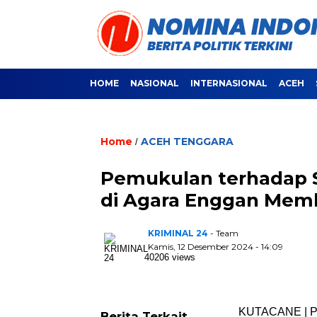
HOME
NASIONAL
INTERNASIONAL
ACEH
Home
ACEH TENGGARA
/
Pemukulan terhadap S
di Agara Enggan Mem
KRIMINAL 24
- Team
Kamis, 12 Desember 2024 - 14:09
40206 views
KUTACANE | Pi
Berita Terkait