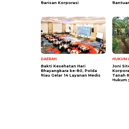
Barisan Korporasi
Bantua
DAERAH
HUKUM &
Bakti Kesehatan Hari
Joni Si
Bhayangkara ke-80, Polda
Korpora
Riau Gelar 14 Layanan Medis
Tanah 
Hukum y