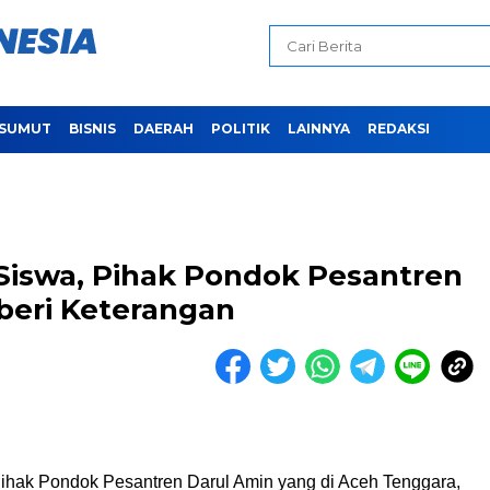
SUMUT
BISNIS
DAERAH
POLITIK
LAINNYA
REDAKSI
iswa, Pihak Pondok Pesantren
beri Keterangan
hak Pondok Pesantren Darul Amin yang di Aceh Tenggara,