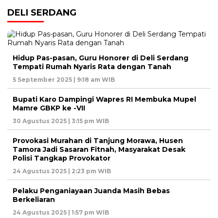
DELI SERDANG
Hidup Pas-pasan, Guru Honorer di Deli Serdang
Tempati Rumah Nyaris Rata dengan Tanah
5 September 2025 | 9:18 am WIB
Bupati Karo Dampingi Wapres RI Membuka Mupel
Mamre GBKP ke -VII
30 Agustus 2025 | 3:15 pm WIB
Provokasi Murahan di Tanjung Morawa, Husen
Tamora Jadi Sasaran Fitnah, Masyarakat Desak
Polisi Tangkap Provokator
24 Agustus 2025 | 2:23 pm WIB
Pelaku Penganiayaan Juanda Masih Bebas
Berkeliaran
24 Agustus 2025 | 1:57 pm WIB