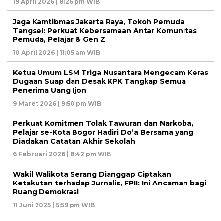
19 April 2026 | 8:26 pm WIB
Jaga Kamtibmas Jakarta Raya, Tokoh Pemuda
Tangsel: Perkuat Kebersamaan Antar Komunitas
Pemuda, Pelajar & Gen Z
10 April 2026 | 11:05 am WIB
Ketua Umum LSM Triga Nusantara Mengecam Keras
Dugaan Suap dan Desak KPK Tangkap Semua
Penerima Uang Ijon
9 Maret 2026 | 9:50 pm WIB
Perkuat Komitmen Tolak Tawuran dan Narkoba,
Pelajar se-Kota Bogor Hadiri Do’a Bersama yang
Diadakan Catatan Akhir Sekolah
6 Februari 2026 | 8:42 pm WIB
Wakil Walikota Serang Dianggap Ciptakan
Ketakutan terhadap Jurnalis, FPII: Ini Ancaman bagi
Ruang Demokrasi
11 Juni 2025 | 5:59 pm WIB