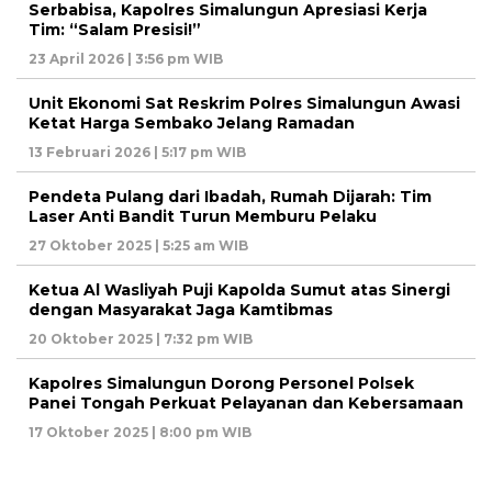
Serbabisa, Kapolres Simalungun Apresiasi Kerja
Tim: “Salam Presisi!”
23 April 2026 | 3:56 pm WIB
Unit Ekonomi Sat Reskrim Polres Simalungun Awasi
Ketat Harga Sembako Jelang Ramadan
13 Februari 2026 | 5:17 pm WIB
Pendeta Pulang dari Ibadah, Rumah Dijarah: Tim
Laser Anti Bandit Turun Memburu Pelaku
27 Oktober 2025 | 5:25 am WIB
Ketua Al Wasliyah Puji Kapolda Sumut atas Sinergi
dengan Masyarakat Jaga Kamtibmas
20 Oktober 2025 | 7:32 pm WIB
Kapolres Simalungun Dorong Personel Polsek
Panei Tongah Perkuat Pelayanan dan Kebersamaan
17 Oktober 2025 | 8:00 pm WIB