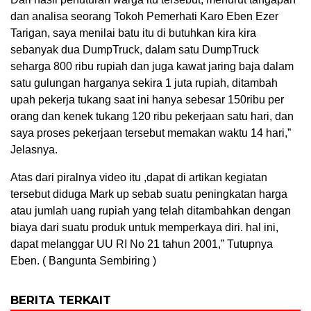
dan analisa seorang Tokoh Pemerhati Karo Eben Ezer
Tarigan, saya menilai batu itu di butuhkan kira kira
sebanyak dua DumpTruck, dalam satu DumpTruck
seharga 800 ribu rupiah dan juga kawat jaring baja dalam
satu gulungan harganya sekira 1 juta rupiah, ditambah
upah pekerja tukang saat ini hanya sebesar 150ribu per
orang dan kenek tukang 120 ribu pekerjaan satu hari, dan
saya proses pekerjaan tersebut memakan waktu 14 hari,”
Jelasnya.
Atas dari piralnya video itu ,dapat di artikan kegiatan
tersebut diduga Mark up sebab suatu peningkatan harga
atau jumlah uang rupiah yang telah ditambahkan dengan
biaya dari suatu produk untuk memperkaya diri. hal ini,
dapat melanggar UU RI No 21 tahun 2001,” Tutupnya
Eben. ( Bangunta Sembiring )
BERITA TERKAIT