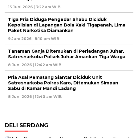
15 Juni 2026 | 3:22 am WIB
Tiga Pria Diduga Pengedar Shabu Diciduk
Kepolisian di Lapangan Bola Kaki Tigapanah, Lima
Paket Narkotika Diamankan
9 Juni 2026 | 8:10 pm WIB
Tanaman Ganja Ditemukan di Perladangan Juhar,
Satresnarkoba Polsek Juhar Amankan Tiga Warga
8 Juni 2026 | 12:42 am WIB
Pria Asal Pematang Siantar Diciduk Unit
Satresnarkoba Polres Karo, Ditemukan Simpan
Sabu di Kamar Mandi Ladang
8 Juni 2026 | 12:40 am WIB
DELI SERDANG