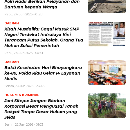
Polri Hadir Berikan Pelayanan dan
Bantuan kepada Warga
Rabu, 24 Jun 2026 - 01:28
DAERAH
Kisah Musdalifa: Gagal Masuk SMP
Negeri Terdekat Indralaya Kini
Terancam Putus Sekolah, Orang Tua
Mohon Solusi Pemerintah
Rabu, 24 Jun 2026 - 00:41
DAERAH
Bakti Kesehatan Hari Bhayangkara
ke-80, Polda Riau Gelar 14 Layanan
Medis
Selasa, 23 Jun 2026 - 23:45
HUKUM & KRIMINAL
Joni Sitepu: Jangan Biarkan
Korporasi Besar Menguasai Tanah
Rakyat Tanpa Dasar Hukum yang
Jelas
Senin, 22 Jun 2026 - 01:03