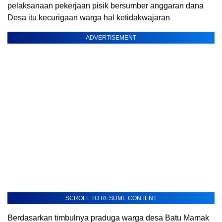
pelaksanaan pekerjaan pisik bersumber anggaran dana
Desa itu kecurigaan warga hal ketidakwajaran
ADVERTISEMENT
SCROLL TO RESUME CONTENT
Berdasarkan timbulnya praduga warga desa Batu Mamak