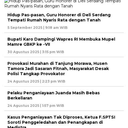
Hidup Pas-pasan, Guru Honorer di Deli Serdang
Tempati Rumah Nyaris Rata dengan Tanah
5 September 2025 | 9:18 am WIB
Bupati Karo Dampingi Wapres RI Membuka Mupel
Mamre GBKP ke -VII
30 Agustus 2025 | 3:15 pm WIB
Provokasi Murahan di Tanjung Morawa, Husen
Tamora Jadi Sasaran Fitnah, Masyarakat Desak
Polisi Tangkap Provokator
24 Agustus 2025 | 2:23 pm WIB
Pelaku Penganiayaan Juanda Masih Bebas
Berkeliaran
24 Agustus 2025 | 1:57 pm WIB
Kasus Penganiayaan Tak Diproses, Ketua F.SPTSI
Soroti Penggeledahan dan Penangkapan di
Medistra