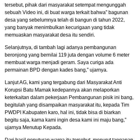
tersebut, pihak dari masyarakat setempat mengunggah
sebuah Video ini, di buat warga terkait bahwa” bagunan
desa yang sebelumnya telah di bangun di tahun 2022,
yang banyak menimbulkan kecurigaan yang tidak
memuaskan masyarakat desa itu sendiri.
Selanjutnya, di tambah lagi adanya pembangunan
beronjong yang bernilai 119 juta dengan volume 6 meter
membuat warga menjadi geram. Saya curiga ada
permainan BPD dengan kades bang,” ujarnya.
Lanjut AG, kami yang tergabung dari Masyarakat Anti
Korupsi Batu Mamak kedepannya akan melaporkan
keterkaitan dalam pekerjaan Pembangunan pisik ini bang,
begitulah yang disampaikan masyarakat itu, kepada Tim
PWDPI Kabupaten karo, hal ini, tidak bisa di biarkan
begitu saja, karna kami ingin desa kami ini maju bang,”
ujarnya Menutup Kepada.
Dari hasil penuturan warga itu tersebut, menurut tangapan