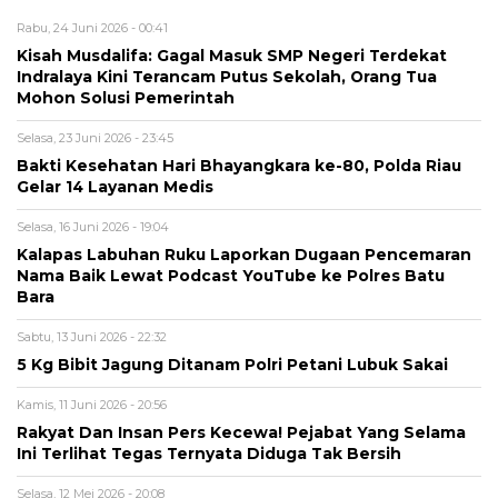
Rabu, 24 Juni 2026 - 00:41
Kisah Musdalifa: Gagal Masuk SMP Negeri Terdekat
Indralaya Kini Terancam Putus Sekolah, Orang Tua
Mohon Solusi Pemerintah
Selasa, 23 Juni 2026 - 23:45
Bakti Kesehatan Hari Bhayangkara ke-80, Polda Riau
Gelar 14 Layanan Medis
Selasa, 16 Juni 2026 - 19:04
Kalapas Labuhan Ruku Laporkan Dugaan Pencemaran
Nama Baik Lewat Podcast YouTube ke Polres Batu
Bara
Sabtu, 13 Juni 2026 - 22:32
5 Kg Bibit Jagung Ditanam Polri Petani Lubuk Sakai
Kamis, 11 Juni 2026 - 20:56
Rakyat Dan Insan Pers Kecewa! Pejabat Yang Selama
Ini Terlihat Tegas Ternyata Diduga Tak Bersih
Selasa, 12 Mei 2026 - 20:08