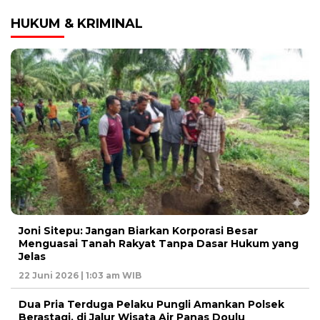
HUKUM & KRIMINAL
Joni Sitepu: Jangan Biarkan Korporasi Besar
Menguasai Tanah Rakyat Tanpa Dasar Hukum yang
Jelas
22 Juni 2026 | 1:03 am WIB
Dua Pria Terduga Pelaku Pungli Amankan Polsek
Berastagi, di Jalur Wisata Air Panas Doulu