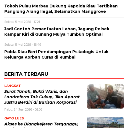
Tokoh Pulau Merbau Dukung Kapolda Riau Tertibkan
Panglong Arang Ilegal, Selamatkan Manggrove
Selasa, 5 Mei 2026 - 17:21
Jadi Contoh Pemanfaatan Lahan, Jagung Polsek
Kampar Kiri di Gunung Mulya Tumbuh Optimal
Selasa, 5 Mei 2026 - 16:49
Polda Riau Beri Pendampingan Psikologis Untuk
Keluarga Korban Curas di Rumbai
BERITA TERBARU
LANGKAT
Surat Tanah, Bukti Waris, dan
Landreform Tak Cukup, Jika Aparat
Justru Berdiri di Barisan Korporasi
Rabu, 24 Jun 2026 - 02:03
GAYO LUES
Akses ke Blangkejeren Terganggu,