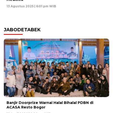
13 Agustus 2025 | 6:01 pm WIB
JABODETABEK
Banjir Doorprize Warnai Halal Bihalal PDBN di
ACASA Resto Bogor