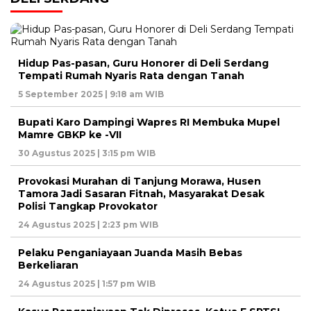
Hidup Pas-pasan, Guru Honorer di Deli Serdang
Tempati Rumah Nyaris Rata dengan Tanah
5 September 2025 | 9:18 am WIB
Bupati Karo Dampingi Wapres RI Membuka Mupel
Mamre GBKP ke -VII
30 Agustus 2025 | 3:15 pm WIB
Provokasi Murahan di Tanjung Morawa, Husen
Tamora Jadi Sasaran Fitnah, Masyarakat Desak
Polisi Tangkap Provokator
24 Agustus 2025 | 2:23 pm WIB
Pelaku Penganiayaan Juanda Masih Bebas
Berkeliaran
24 Agustus 2025 | 1:57 pm WIB