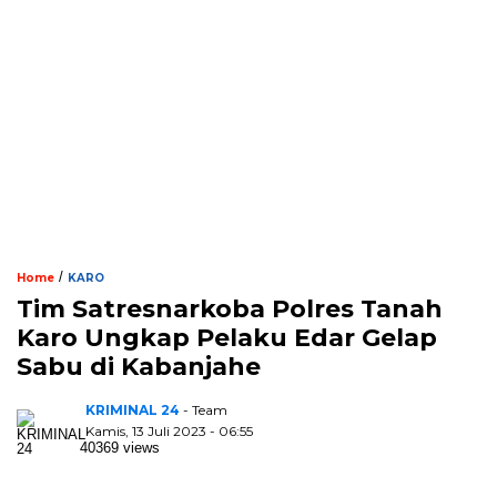
/
Home
KARO
Tim Satresnarkoba Polres Tanah
Karo Ungkap Pelaku Edar Gelap
Sabu di Kabanjahe
KRIMINAL 24
- Team
Kamis, 13 Juli 2023 - 06:55
40369 views