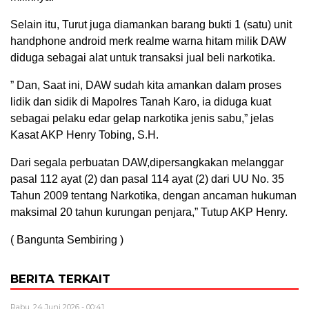
Selain itu, Turut juga diamankan barang bukti 1 (satu) unit
handphone android merk realme warna hitam milik DAW
diduga sebagai alat untuk transaksi jual beli narkotika.
” Dan, Saat ini, DAW sudah kita amankan dalam proses
lidik dan sidik di Mapolres Tanah Karo, ia diduga kuat
sebagai pelaku edar gelap narkotika jenis sabu,” jelas
Kasat AKP Henry Tobing, S.H.
Dari segala perbuatan DAW,dipersangkakan melanggar
pasal 112 ayat (2) dan pasal 114 ayat (2) dari UU No. 35
Tahun 2009 tentang Narkotika, dengan ancaman hukuman
maksimal 20 tahun kurungan penjara,” Tutup AKP Henry.
( Bangunta Sembiring )
BERITA TERKAIT
Rabu, 24 Juni 2026 - 00:41