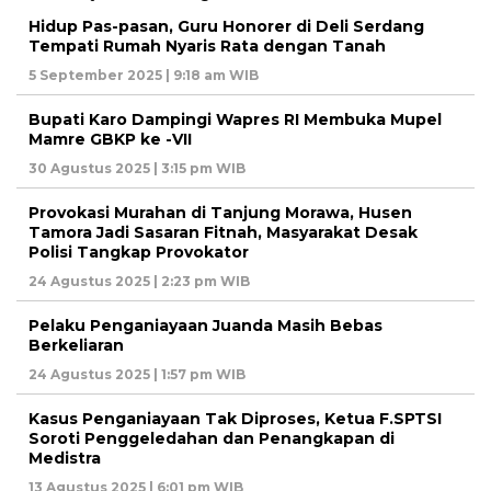
Hidup Pas-pasan, Guru Honorer di Deli Serdang
Tempati Rumah Nyaris Rata dengan Tanah
5 September 2025 | 9:18 am WIB
Bupati Karo Dampingi Wapres RI Membuka Mupel
Mamre GBKP ke -VII
30 Agustus 2025 | 3:15 pm WIB
Provokasi Murahan di Tanjung Morawa, Husen
Tamora Jadi Sasaran Fitnah, Masyarakat Desak
Polisi Tangkap Provokator
24 Agustus 2025 | 2:23 pm WIB
Pelaku Penganiayaan Juanda Masih Bebas
Berkeliaran
24 Agustus 2025 | 1:57 pm WIB
Kasus Penganiayaan Tak Diproses, Ketua F.SPTSI
Soroti Penggeledahan dan Penangkapan di
Medistra
13 Agustus 2025 | 6:01 pm WIB