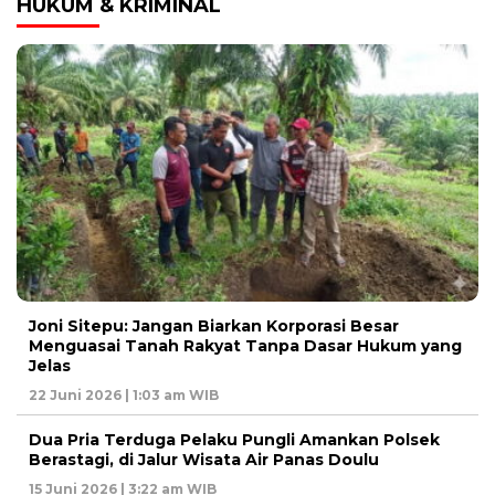
HUKUM & KRIMINAL
Joni Sitepu: Jangan Biarkan Korporasi Besar
Menguasai Tanah Rakyat Tanpa Dasar Hukum yang
Jelas
22 Juni 2026 | 1:03 am WIB
Dua Pria Terduga Pelaku Pungli Amankan Polsek
Berastagi, di Jalur Wisata Air Panas Doulu
15 Juni 2026 | 3:22 am WIB