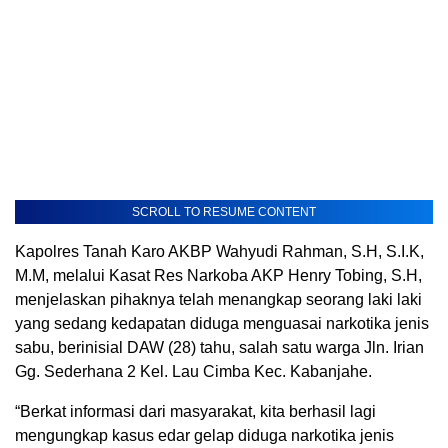
SCROLL TO RESUME CONTENT
Kapolres Tanah Karo AKBP Wahyudi Rahman, S.H, S.I.K,
M.M, melalui Kasat Res Narkoba AKP Henry Tobing, S.H,
menjelaskan pihaknya telah menangkap seorang laki laki
yang sedang kedapatan diduga menguasai narkotika jenis
sabu, berinisial DAW (28) tahu, salah satu warga Jln. Irian
Gg. Sederhana 2 Kel. Lau Cimba Kec. Kabanjahe.
“Berkat informasi dari masyarakat, kita berhasil lagi
mengungkap kasus edar gelap diduga narkotika jenis