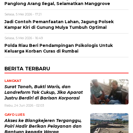
Panglong Arang Ilegal, Selamatkan Manggrove
Selasa, 5 Mei 2026 - 17:21
Jadi Contoh Pemanfaatan Lahan, Jagung Polsek
Kampar Kiri di Gunung Mulya Tumbuh Optimal
Selasa, 5 Mei 2026 - 16:49
Polda Riau Beri Pendampingan Psikologis Untuk
Keluarga Korban Curas di Rumbai
BERITA TERBARU
LANGKAT
Surat Tanah, Bukti Waris, dan
Landreform Tak Cukup, Jika Aparat
Justru Berdiri di Barisan Korporasi
Rabu, 24 Jun 2026 - 02:03
GAYO LUES
Akses ke Blangkejeren Terganggu,
Polri Hadir Berikan Pelayanan dan
Bantuan kepada Warga