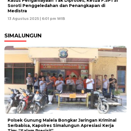
Kasus Penganiayaan Tak Diproses, Ketua F.SPTSI
Soroti Penggeledahan dan Penangkapan di
Medistra
13 Agustus 2025 | 6:01 pm WIB
SIMALUNGUN
Polsek Gunung Malela Bongkar Jaringan Kriminal
Serbabisa, Kapolres Simalungun Apresiasi Kerja
Tim: “Salam Presisi!”