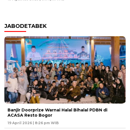
JABODETABEK
Banjir Doorprize Warnai Halal Bihalal PDBN di
ACASA Resto Bogor
19 April 2026 | 8:26 pm WIB