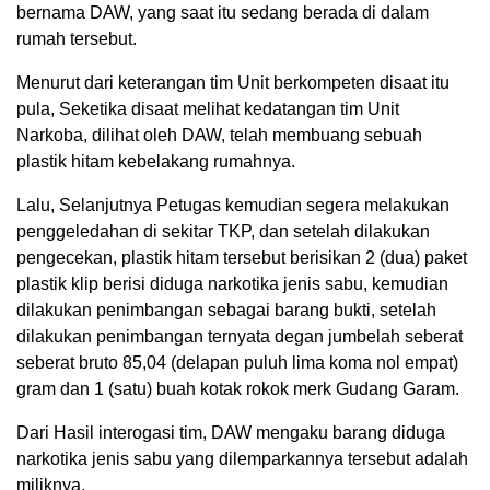
bernama DAW, yang saat itu sedang berada di dalam
rumah tersebut.
Menurut dari keterangan tim Unit berkompeten disaat itu
pula, Seketika disaat melihat kedatangan tim Unit
Narkoba, dilihat oleh DAW, telah membuang sebuah
plastik hitam kebelakang rumahnya.
Lalu, Selanjutnya Petugas kemudian segera melakukan
penggeledahan di sekitar TKP, dan setelah dilakukan
pengecekan, plastik hitam tersebut berisikan 2 (dua) paket
plastik klip berisi diduga narkotika jenis sabu, kemudian
dilakukan penimbangan sebagai barang bukti, setelah
dilakukan penimbangan ternyata degan jumbelah seberat
seberat bruto 85,04 (delapan puluh lima koma nol empat)
gram dan 1 (satu) buah kotak rokok merk Gudang Garam.
Dari Hasil interogasi tim, DAW mengaku barang diduga
narkotika jenis sabu yang dilemparkannya tersebut adalah
miliknya.