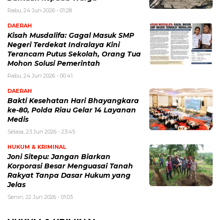
Rabu, 24 Jun 2026 - 01:28
DAERAH
Kisah Musdalifa: Gagal Masuk SMP
Negeri Terdekat Indralaya Kini
Terancam Putus Sekolah, Orang Tua
Mohon Solusi Pemerintah
Rabu, 24 Jun 2026 - 00:41
DAERAH
Bakti Kesehatan Hari Bhayangkara
ke-80, Polda Riau Gelar 14 Layanan
Medis
Selasa, 23 Jun 2026 - 23:45
HUKUM & KRIMINAL
Joni Sitepu: Jangan Biarkan
Korporasi Besar Menguasai Tanah
Rakyat Tanpa Dasar Hukum yang
Jelas
Senin, 22 Jun 2026 - 01:03