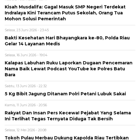
Kisah Musdalifa: Gagal Masuk SMP Negeri Terdekat
Indralaya Kini Terancam Putus Sekolah, Orang Tua
Mohon Solusi Pemerintah
Selasa, 23 Juni 2026 - 23:45
Bakti Kesehatan Hari Bhayangkara ke-80, Polda Riau
Gelar 14 Layanan Medis
Selasa, 16 Juni 2026 - 19:04
Kalapas Labuhan Ruku Laporkan Dugaan Pencemaran
Nama Baik Lewat Podcast YouTube ke Polres Batu
Bara
Sabtu, 13 Juni 2026 - 22:32
5 Kg Bibit Jagung Ditanam Polri Petani Lubuk Sakai
Kamis, 11 Juni 2026 - 20:56
Rakyat Dan Insan Pers Kecewa! Pejabat Yang Selama
Ini Terlihat Tegas Ternyata Diduga Tak Bersih
Selasa, 12 Mei 2026 - 20:08
Tokoh Pulau Merbau Dukung Kapolda Riau Tertibkan