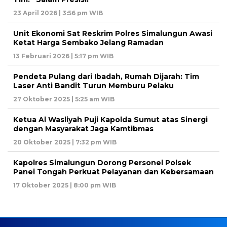
23 April 2026 | 3:56 pm WIB
Unit Ekonomi Sat Reskrim Polres Simalungun Awasi
Ketat Harga Sembako Jelang Ramadan
13 Februari 2026 | 5:17 pm WIB
Pendeta Pulang dari Ibadah, Rumah Dijarah: Tim
Laser Anti Bandit Turun Memburu Pelaku
27 Oktober 2025 | 5:25 am WIB
Ketua Al Wasliyah Puji Kapolda Sumut atas Sinergi
dengan Masyarakat Jaga Kamtibmas
20 Oktober 2025 | 7:32 pm WIB
Kapolres Simalungun Dorong Personel Polsek
Panei Tongah Perkuat Pelayanan dan Kebersamaan
17 Oktober 2025 | 8:00 pm WIB