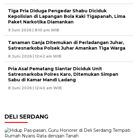
Tiga Pria Diduga Pengedar Shabu Diciduk
Kepolisian di Lapangan Bola Kaki Tigapanah, Lima
Paket Narkotika Diamankan
9 Juni 2026 | 8:10 pm WIB
Tanaman Ganja Ditemukan di Perladangan Juhar,
Satresnarkoba Polsek Juhar Amankan Tiga Warga
8 Juni 2026 | 12:42 am WIB
Pria Asal Pematang Siantar Diciduk Unit
Satresnarkoba Polres Karo, Ditemukan Simpan
Sabu di Kamar Mandi Ladang
8 Juni 2026 | 12:40 am WIB
DELI SERDANG