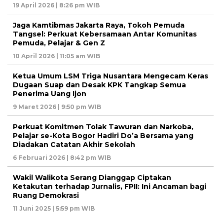
19 April 2026 | 8:26 pm WIB
Jaga Kamtibmas Jakarta Raya, Tokoh Pemuda
Tangsel: Perkuat Kebersamaan Antar Komunitas
Pemuda, Pelajar & Gen Z
10 April 2026 | 11:05 am WIB
Ketua Umum LSM Triga Nusantara Mengecam Keras
Dugaan Suap dan Desak KPK Tangkap Semua
Penerima Uang Ijon
9 Maret 2026 | 9:50 pm WIB
Perkuat Komitmen Tolak Tawuran dan Narkoba,
Pelajar se-Kota Bogor Hadiri Do’a Bersama yang
Diadakan Catatan Akhir Sekolah
6 Februari 2026 | 8:42 pm WIB
Wakil Walikota Serang Dianggap Ciptakan
Ketakutan terhadap Jurnalis, FPII: Ini Ancaman bagi
Ruang Demokrasi
11 Juni 2025 | 5:59 pm WIB