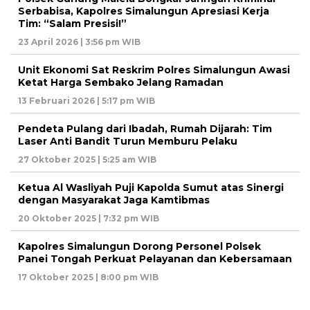
Serbabisa, Kapolres Simalungun Apresiasi Kerja
Tim: “Salam Presisi!”
23 April 2026 | 3:56 pm WIB
Unit Ekonomi Sat Reskrim Polres Simalungun Awasi
Ketat Harga Sembako Jelang Ramadan
13 Februari 2026 | 5:17 pm WIB
Pendeta Pulang dari Ibadah, Rumah Dijarah: Tim
Laser Anti Bandit Turun Memburu Pelaku
27 Oktober 2025 | 5:25 am WIB
Ketua Al Wasliyah Puji Kapolda Sumut atas Sinergi
dengan Masyarakat Jaga Kamtibmas
20 Oktober 2025 | 7:32 pm WIB
Kapolres Simalungun Dorong Personel Polsek
Panei Tongah Perkuat Pelayanan dan Kebersamaan
17 Oktober 2025 | 8:00 pm WIB