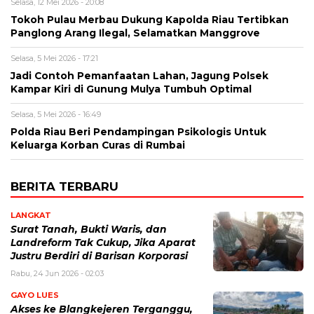
Selasa, 12 Mei 2026 - 20:08
Tokoh Pulau Merbau Dukung Kapolda Riau Tertibkan
Panglong Arang Ilegal, Selamatkan Manggrove
Selasa, 5 Mei 2026 - 17:21
Jadi Contoh Pemanfaatan Lahan, Jagung Polsek
Kampar Kiri di Gunung Mulya Tumbuh Optimal
Selasa, 5 Mei 2026 - 16:49
Polda Riau Beri Pendampingan Psikologis Untuk
Keluarga Korban Curas di Rumbai
BERITA TERBARU
LANGKAT
Surat Tanah, Bukti Waris, dan
Landreform Tak Cukup, Jika Aparat
Justru Berdiri di Barisan Korporasi
Rabu, 24 Jun 2026 - 02:03
GAYO LUES
Akses ke Blangkejeren Terganggu,