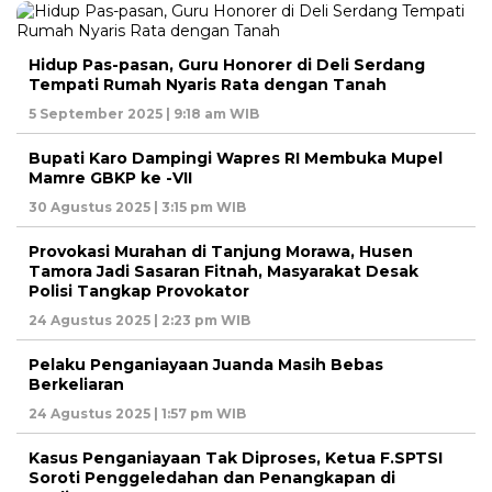
Hidup Pas-pasan, Guru Honorer di Deli Serdang
Tempati Rumah Nyaris Rata dengan Tanah
5 September 2025 | 9:18 am WIB
Bupati Karo Dampingi Wapres RI Membuka Mupel
Mamre GBKP ke -VII
30 Agustus 2025 | 3:15 pm WIB
Provokasi Murahan di Tanjung Morawa, Husen
Tamora Jadi Sasaran Fitnah, Masyarakat Desak
Polisi Tangkap Provokator
24 Agustus 2025 | 2:23 pm WIB
Pelaku Penganiayaan Juanda Masih Bebas
Berkeliaran
24 Agustus 2025 | 1:57 pm WIB
Kasus Penganiayaan Tak Diproses, Ketua F.SPTSI
Soroti Penggeledahan dan Penangkapan di