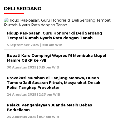
DELI SERDANG
Hidup Pas-pasan, Guru Honorer di Deli Serdang
Tempati Rumah Nyaris Rata dengan Tanah
5 September 2025 | 9:18 am WIB
Bupati Karo Dampingi Wapres RI Membuka Mupel
Mamre GBKP ke -VII
30 Agustus 2025 | 3:15 pm WIB
Provokasi Murahan di Tanjung Morawa, Husen
Tamora Jadi Sasaran Fitnah, Masyarakat Desak
Polisi Tangkap Provokator
24 Agustus 2025 | 2:23 pm WIB
Pelaku Penganiayaan Juanda Masih Bebas
Berkeliaran
24 Agustus 2025 | 1:57 pm WIB