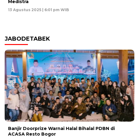
Medistra
13 Agustus 2025 | 6:01 pm WIB
JABODETABEK
Banjir Doorprize Warnai Halal Bihalal PDBN di
ACASA Resto Bogor