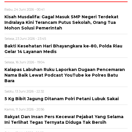
Rabu, 24 Juni 2026 - 00:41
Kisah Musdalifa: Gagal Masuk SMP Negeri Terdekat
Indralaya Kini Terancam Putus Sekolah, Orang Tua
Mohon Solusi Pemerintah
Selasa, 23 Juni 2026 - 23:45
Bakti Kesehatan Hari Bhayangkara ke-80, Polda Riau
Gelar 14 Layanan Medis
Selasa, 16 Juni 2026 - 19:04
Kalapas Labuhan Ruku Laporkan Dugaan Pencemaran
Nama Baik Lewat Podcast YouTube ke Polres Batu
Bara
Sabtu, 13 Juni 2026 - 22:32
5 Kg Bibit Jagung Ditanam Polri Petani Lubuk Sakai
Kamis, 11 Juni 2026 - 20:56
Rakyat Dan Insan Pers Kecewa! Pejabat Yang Selama
Ini Terlihat Tegas Ternyata Diduga Tak Bersih