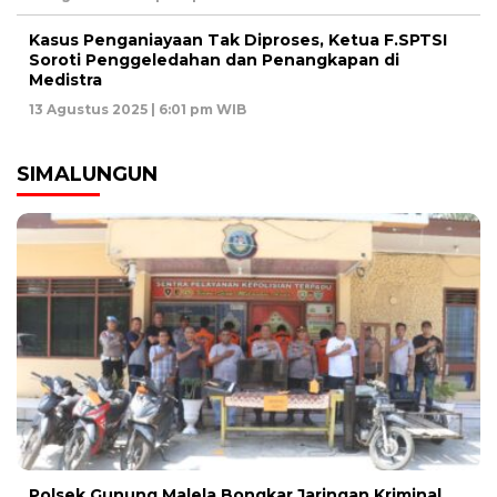
Kasus Penganiayaan Tak Diproses, Ketua F.SPTSI
Soroti Penggeledahan dan Penangkapan di
Medistra
13 Agustus 2025 | 6:01 pm WIB
SIMALUNGUN
Polsek Gunung Malela Bongkar Jaringan Kriminal