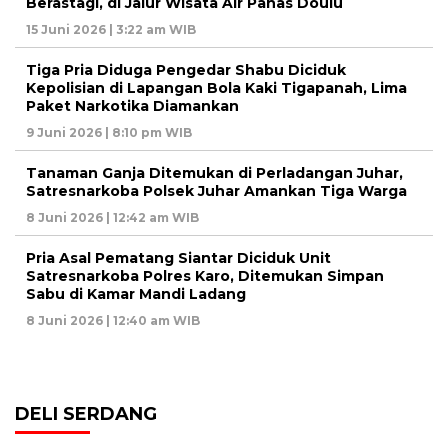
Berastagi, di Jalur Wisata Air Panas Doulu
15 Juni 2026 | 3:22 am WIB
Tiga Pria Diduga Pengedar Shabu Diciduk
Kepolisian di Lapangan Bola Kaki Tigapanah, Lima
Paket Narkotika Diamankan
9 Juni 2026 | 8:10 pm WIB
Tanaman Ganja Ditemukan di Perladangan Juhar,
Satresnarkoba Polsek Juhar Amankan Tiga Warga
8 Juni 2026 | 12:42 am WIB
Pria Asal Pematang Siantar Diciduk Unit
Satresnarkoba Polres Karo, Ditemukan Simpan
Sabu di Kamar Mandi Ladang
8 Juni 2026 | 12:40 am WIB
DELI SERDANG