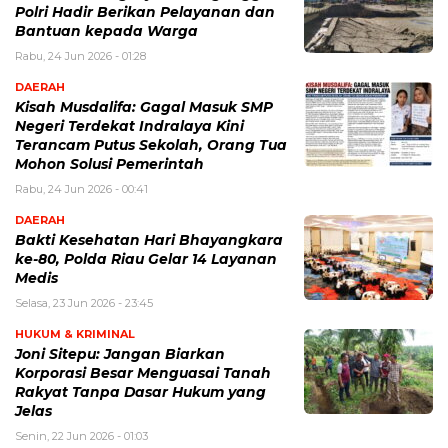
Polri Hadir Berikan Pelayanan dan
Bantuan kepada Warga
Rabu, 24 Jun 2026 - 01:28
DAERAH
Kisah Musdalifa: Gagal Masuk SMP
Negeri Terdekat Indralaya Kini
Terancam Putus Sekolah, Orang Tua
Mohon Solusi Pemerintah
Rabu, 24 Jun 2026 - 00:41
DAERAH
Bakti Kesehatan Hari Bhayangkara
ke-80, Polda Riau Gelar 14 Layanan
Medis
Selasa, 23 Jun 2026 - 23:45
HUKUM & KRIMINAL
Joni Sitepu: Jangan Biarkan
Korporasi Besar Menguasai Tanah
Rakyat Tanpa Dasar Hukum yang
Jelas
Senin, 22 Jun 2026 - 01:03