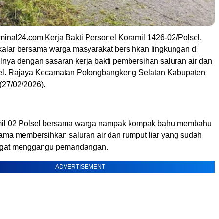
inal24.com|Kerja Bakti Personel Koramil 1426-02/Polsel,
alar bersama warga masyarakat bersihkan lingkungan di
ialnya dengan sasaran kerja bakti pembersihan saluran air dan
Kel. Rajaya Kecamatan Polongbangkeng Selatan Kabupaten
 (27/02/2026).
mil 02 Polsel bersama warga nampak kompak bahu membahu
sama membersihkan saluran air dan rumput liar yang sudah
ngat menggangu pemandangan.
ADVERTISEMENT