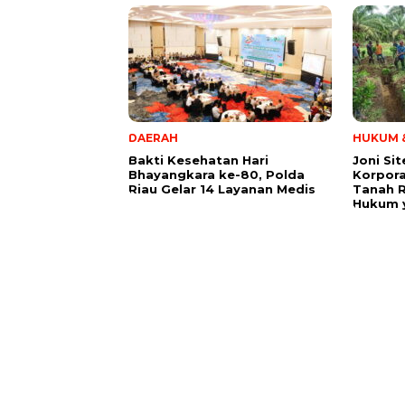
DAERAH
HUKUM &
Bakti Kesehatan Hari
Joni Si
Bhayangkara ke-80, Polda
Korpora
Riau Gelar 14 Layanan Medis
Tanah 
Hukum y