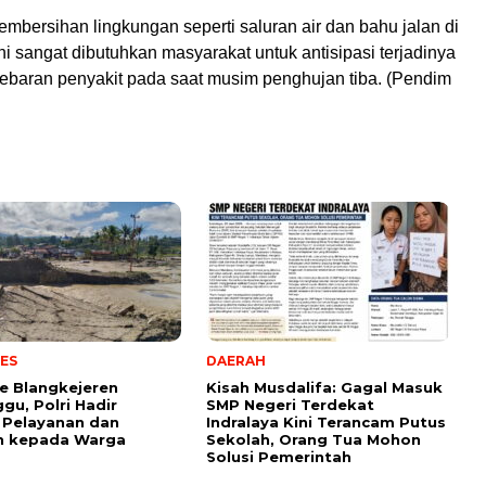
mbersihan lingkungan seperti saluran air dan bahu jalan di
ni sangat dibutuhkan masyarakat untuk antisipasi terjadinya
yebaran penyakit pada saat musim penghujan tiba. (Pendim
ES
DAERAH
e Blangkejeren
Kisah Musdalifa: Gagal Masuk
gu, Polri Hadir
SMP Negeri Terdekat
 Pelayanan dan
Indralaya Kini Terancam Putus
n kepada Warga
Sekolah, Orang Tua Mohon
Solusi Pemerintah