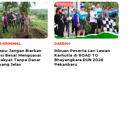
 KRIMINAL
DAERAH
tepu: Jangan Biarkan
Ribuan Peserta Lari Lawan
si Besar Menguasai
Karhutla di ROAD TO
Rakyat Tanpa Dasar
Bhayangkara RUN 2026
ang Jelas
Pekanbaru