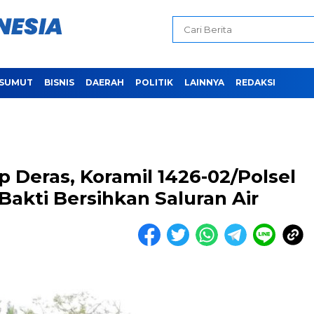
SUMUT
BISNIS
DAERAH
POLITIK
LAINNYA
REDAKSI
p Deras, Koramil 1426-02/Polsel
akti Bersihkan Saluran Air