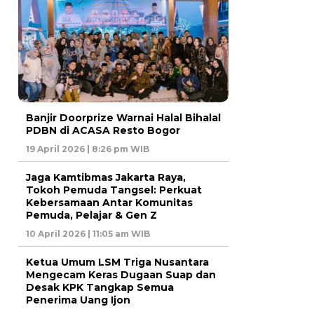
Banjir Doorprize Warnai Halal Bihalal
PDBN di ACASA Resto Bogor
19 April 2026 | 8:26 pm WIB
Jaga Kamtibmas Jakarta Raya,
Tokoh Pemuda Tangsel: Perkuat
Kebersamaan Antar Komunitas
Pemuda, Pelajar & Gen Z
10 April 2026 | 11:05 am WIB
Ketua Umum LSM Triga Nusantara
Mengecam Keras Dugaan Suap dan
Desak KPK Tangkap Semua
Penerima Uang Ijon