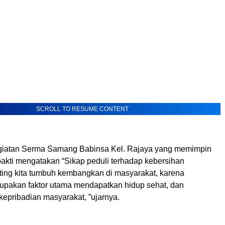
SCROLL TO RESUME CONTENT
egiatan Serma Samang Babinsa Kel. Rajaya yang memimpin
bakti mengatakan “Sikap peduli terhadap kebersihan
ting kita tumbuh kembangkan di masyarakat, karena
upakan faktor utama mendapatkan hidup sehat, dan
epribadian masyarakat, ”ujarnya.