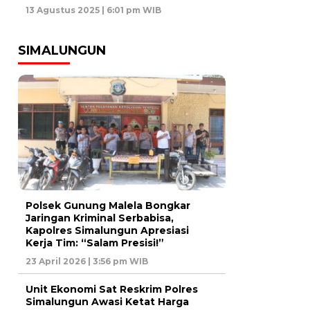
13 Agustus 2025 | 6:01 pm WIB
SIMALUNGUN
Polsek Gunung Malela Bongkar
Jaringan Kriminal Serbabisa,
Kapolres Simalungun Apresiasi
Kerja Tim: “Salam Presisi!”
23 April 2026 | 3:56 pm WIB
Unit Ekonomi Sat Reskrim Polres
Simalungun Awasi Ketat Harga