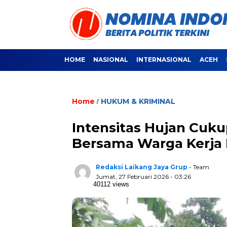
HOME
NASIONAL
INTERNASIONAL
ACEH
Home
HUKUM & KRIMINAL
/
Intensitas Hujan Cuku
Bersama Warga Kerja B
Redaksi Laikang Jaya Grup
- Team
Jumat, 27 Februari 2026 - 03:26
40112 views