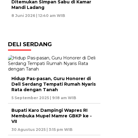
Ditemukan Simpan Sabu di Kamar
Mandi Ladang
8 Juni 2026 | 12:40 am WIB
DELI SERDANG
Hidup Pas-pasan, Guru Honorer di
Deli Serdang Tempati Rumah Nyaris
Rata dengan Tanah
5 September 2025 | 9:18 am WIB
Bupati Karo Dampingi Wapres RI
Membuka Mupel Mamre GBKP ke -
VII
30 Agustus 2025 | 3:15 pm WIB