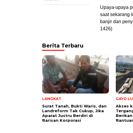
Upaya-upaya pe
saat sekarang i
banjir dan pen
1426)
Berita Terbaru
LANGKAT
GAYO LU
Surat Tanah, Bukti Waris, dan
Akses k
Landreform Tak Cukup, Jika
Tergang
Aparat Justru Berdiri di
Berikan
Barisan Korporasi
Bantua