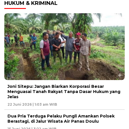
HUKUM & KRIMINAL
Joni Sitepu: Jangan Biarkan Korporasi Besar
Menguasai Tanah Rakyat Tanpa Dasar Hukum yang
Jelas
22 Juni 2026 | 1:03 am WIB
Dua Pria Terduga Pelaku Pungli Amankan Polsek
Berastagi, di Jalur Wisata Air Panas Doulu
15 Juni 2026 | 3:22 am WIB