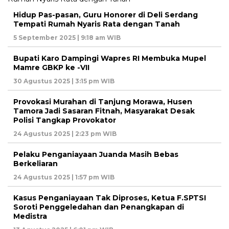
Hidup Pas-pasan, Guru Honorer di Deli Serdang
Tempati Rumah Nyaris Rata dengan Tanah
5 September 2025 | 9:18 am WIB
Bupati Karo Dampingi Wapres RI Membuka Mupel
Mamre GBKP ke -VII
30 Agustus 2025 | 3:15 pm WIB
Provokasi Murahan di Tanjung Morawa, Husen
Tamora Jadi Sasaran Fitnah, Masyarakat Desak
Polisi Tangkap Provokator
24 Agustus 2025 | 2:23 pm WIB
Pelaku Penganiayaan Juanda Masih Bebas
Berkeliaran
24 Agustus 2025 | 1:57 pm WIB
Kasus Penganiayaan Tak Diproses, Ketua F.SPTSI
Soroti Penggeledahan dan Penangkapan di
Medistra