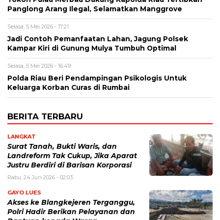
Panglong Arang Ilegal, Selamatkan Manggrove
Selasa, 5 Mei 2026 - 17:21
Jadi Contoh Pemanfaatan Lahan, Jagung Polsek
Kampar Kiri di Gunung Mulya Tumbuh Optimal
Selasa, 5 Mei 2026 - 16:49
Polda Riau Beri Pendampingan Psikologis Untuk
Keluarga Korban Curas di Rumbai
BERITA TERBARU
LANGKAT
Surat Tanah, Bukti Waris, dan
Landreform Tak Cukup, Jika Aparat
Justru Berdiri di Barisan Korporasi
Rabu, 24 Jun 2026 - 02:03
GAYO LUES
Akses ke Blangkejeren Terganggu,
Polri Hadir Berikan Pelayanan dan