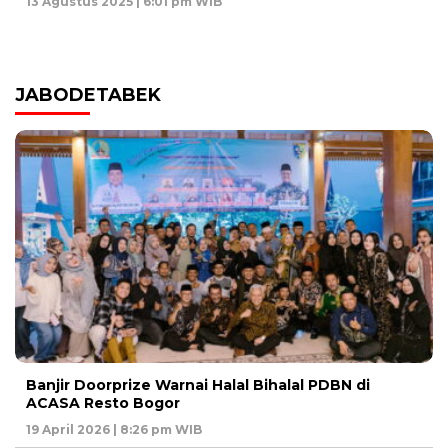
13 Agustus 2025 | 6:01 pm WIB
JABODETABEK
Banjir Doorprize Warnai Halal Bihalal PDBN di
ACASA Resto Bogor
19 April 2026 | 8:26 pm WIB