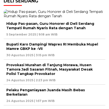
DELI SERDANG
Hidup Pas-pasan, Guru Honorer di Deli Serdang
Tempati Rumah Nyaris Rata dengan Tanah
5 September 2025 | 9:18 am WIB
Bupati Karo Dampingi Wapres RI Membuka Mupel
Mamre GBKP ke -VII
30 Agustus 2025 | 3:15 pm WIB
Provokasi Murahan di Tanjung Morawa, Husen
Tamora Jadi Sasaran Fitnah, Masyarakat Desak
Polisi Tangkap Provokator
24 Agustus 2025 | 2:23 pm WIB
Pelaku Penganiayaan Juanda Masih Bebas
Berkeliaran
24 Agustus 2025 | 1:57 pm WIB