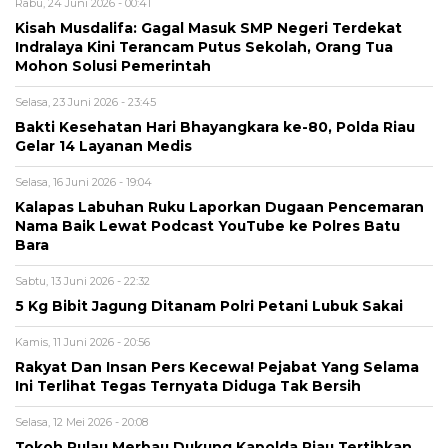
Rabu, 24 Juni 2026 - 00:41
Kisah Musdalifa: Gagal Masuk SMP Negeri Terdekat
Indralaya Kini Terancam Putus Sekolah, Orang Tua
Mohon Solusi Pemerintah
Selasa, 23 Juni 2026 - 23:45
Bakti Kesehatan Hari Bhayangkara ke-80, Polda Riau
Gelar 14 Layanan Medis
Selasa, 16 Juni 2026 - 19:04
Kalapas Labuhan Ruku Laporkan Dugaan Pencemaran
Nama Baik Lewat Podcast YouTube ke Polres Batu
Bara
Sabtu, 13 Juni 2026 - 22:32
5 Kg Bibit Jagung Ditanam Polri Petani Lubuk Sakai
Kamis, 11 Juni 2026 - 20:56
Rakyat Dan Insan Pers Kecewa! Pejabat Yang Selama
Ini Terlihat Tegas Ternyata Diduga Tak Bersih
Selasa, 12 Mei 2026 - 20:08
Tokoh Pulau Merbau Dukung Kapolda Riau Tertibkan