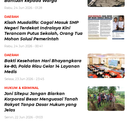
Bantuan kepada Warga
Rabu, 24 Jun 2026 - 01:28
DAERAH
Kisah Musdalifa: Gagal Masuk SMP
Negeri Terdekat Indralaya Kini
Terancam Putus Sekolah, Orang Tua
Mohon Solusi Pemerintah
Rabu, 24 Jun 2026 - 00:41
DAERAH
Bakti Kesehatan Hari Bhayangkara
ke-80, Polda Riau Gelar 14 Layanan
Medis
Selasa, 23 Jun 2026 - 23:45
HUKUM & KRIMINAL
Joni Sitepu: Jangan Biarkan
Korporasi Besar Menguasai Tanah
Rakyat Tanpa Dasar Hukum yang
Jelas
Senin, 22 Jun 2026 - 01:03