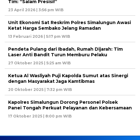
Tim: “Salam Presisi!”
23 April 2026 | 3:56 pm WIB
Unit Ekonomi Sat Reskrim Polres Simalungun Awasi
Ketat Harga Sembako Jelang Ramadan
13 Februari 2026 | 5:17 pm WIB
Pendeta Pulang dari Ibadah, Rumah Dijarah: Tim
Laser Anti Bandit Turun Memburu Pelaku
27 Oktober 2025 | 5:25 am WIB
Ketua Al Wasliyah Puji Kapolda Sumut atas Sinergi
dengan Masyarakat Jaga Kamtibmas
20 Oktober 2025 | 7:32 pm WIB
Kapolres Simalungun Dorong Personel Polsek
Panei Tongah Perkuat Pelayanan dan Kebersamaan
17 Oktober 2025 | 8:00 pm WIB