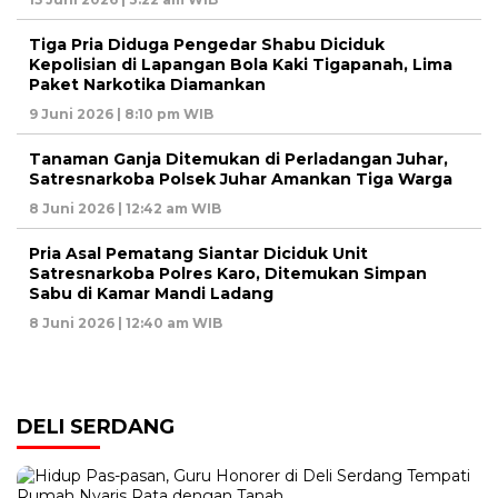
Tiga Pria Diduga Pengedar Shabu Diciduk
Kepolisian di Lapangan Bola Kaki Tigapanah, Lima
Paket Narkotika Diamankan
9 Juni 2026 | 8:10 pm WIB
Tanaman Ganja Ditemukan di Perladangan Juhar,
Satresnarkoba Polsek Juhar Amankan Tiga Warga
8 Juni 2026 | 12:42 am WIB
Pria Asal Pematang Siantar Diciduk Unit
Satresnarkoba Polres Karo, Ditemukan Simpan
Sabu di Kamar Mandi Ladang
8 Juni 2026 | 12:40 am WIB
DELI SERDANG