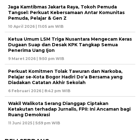
Jaga Kamtibmas Jakarta Raya, Tokoh Pemuda
Tangsel: Perkuat Kebersamaan Antar Komunitas
Pemuda, Pelajar & Gen Z
10 April 2026 | 11:05 am WIB
Ketua Umum LSM Triga Nusantara Mengecam Keras
Dugaan Suap dan Desak KPK Tangkap Semua
Penerima Uang Ijon
9 Maret 2026 | 9:50 pm WIB
Perkuat Komitmen Tolak Tawuran dan Narkoba,
Pelajar se-Kota Bogor Hadiri Do’a Bersama yang
Diadakan Catatan Akhir Sekolah
6 Februari 2026 | 8:42 pm WIB
Wakil Walikota Serang Dianggap Ciptakan
Ketakutan terhadap Jurnalis, FPII: Ini Ancaman bagi
Ruang Demokrasi
11 Juni 2025 | 5:59 pm WIB