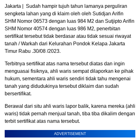
Jakarta | Sudah hampir tujuh tahun lamanya perguliran
sengketa lahan yang di klaim oleh oleh Sutidjan Arifin
SHM Nomor 06573 dengan luas 984 M2 dan Sutjipto Arifin
SHM Nomor 40574 dengan luas 986 M2, penerbitan
sertifikat tersebut tidak berdasar atau tidak sesuai riwayat
tanah / Warkah dari Kelurahan Pondok Kelapa Jakarta
Timur Rabu .30/08 /2023.
Terbitnya sertifikat atas nama tersebut diatas dan ingin
menguasai fisiknya, ahli waris sempat dilaporkan ke pihak
hukum, sementara ahli waris sendiri tidak tahu mengenai
tanah yang didudukinya tersebut diklaim dan sudah
bersertifikat.
Berawal dari situ ahli waris lapor balik, karena mereka (ahli
waris) tidak pernah menjual tanah, tiba tiba dikalim dengan
terbit sertifikat atas nama tersebut.
ADVERTISEMENT