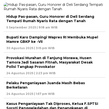
Hidup Pas-pasan, Guru Honorer di Deli Serdang
Tempati Rumah Nyaris Rata dengan Tanah
5 September 2025 | 9:18 am WIB
Bupati Karo Dampingi Wapres RI Membuka Mupel
Mamre GBKP ke -VII
30 Agustus 2025 | 3:15 pm WIB
Provokasi Murahan di Tanjung Morawa, Husen
Tamora Jadi Sasaran Fitnah, Masyarakat Desak
Polisi Tangkap Provokator
24 Agustus 2025 | 2:23 pm WIB
Pelaku Penganiayaan Juanda Masih Bebas
Berkeliaran
24 Agustus 2025 | 1:57 pm WIB
Kasus Penganiayaan Tak Diproses, Ketua F.SPTSI
Soroti Penggeledahan dan Penangkapan di