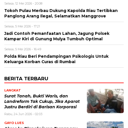
Selasa, 12 Mei 2026 - 20:08
Tokoh Pulau Merbau Dukung Kapolda Riau Tertibkan
Panglong Arang Ilegal, Selamatkan Manggrove
Selasa, 5 Mei 2026 - 17:21
Jadi Contoh Pemanfaatan Lahan, Jagung Polsek
Kampar Kiri di Gunung Mulya Tumbuh Optimal
Selasa, 5 Mei 2026 - 16:49
Polda Riau Beri Pendampingan Psikologis Untuk
Keluarga Korban Curas di Rumbai
BERITA TERBARU
LANGKAT
Surat Tanah, Bukti Waris, dan
Landreform Tak Cukup, Jika Aparat
Justru Berdiri di Barisan Korporasi
Rabu, 24 Jun 2026 - 02:03
GAYO LUES