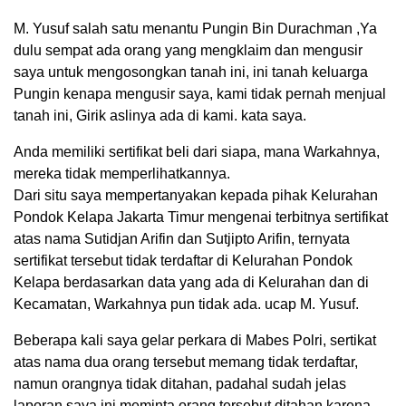
M. Yusuf salah satu menantu Pungin Bin Durachman ,Ya
dulu sempat ada orang yang mengklaim dan mengusir
saya untuk mengosongkan tanah ini, ini tanah keluarga
Pungin kenapa mengusir saya, kami tidak pernah menjual
tanah ini, Girik aslinya ada di kami. kata saya.
Anda memiliki sertifikat beli dari siapa, mana Warkahnya,
mereka tidak memperlihatkannya.
Dari situ saya mempertanyakan kepada pihak Kelurahan
Pondok Kelapa Jakarta Timur mengenai terbitnya sertifikat
atas nama Sutidjan Arifin dan Sutjipto Arifin, ternyata
sertifikat tersebut tidak terdaftar di Kelurahan Pondok
Kelapa berdasarkan data yang ada di Kelurahan dan di
Kecamatan, Warkahnya pun tidak ada. ucap M. Yusuf.
Beberapa kali saya gelar perkara di Mabes Polri, sertikat
atas nama dua orang tersebut memang tidak terdaftar,
namun orangnya tidak ditahan, padahal sudah jelas
laporan saya ini meminta orang tersebut ditahan karena