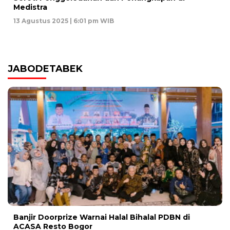
Medistra
13 Agustus 2025 | 6:01 pm WIB
JABODETABEK
Banjir Doorprize Warnai Halal Bihalal PDBN di
ACASA Resto Bogor