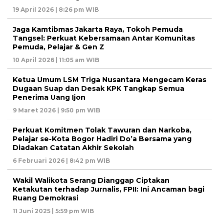
19 April 2026 | 8:26 pm WIB
Jaga Kamtibmas Jakarta Raya, Tokoh Pemuda
Tangsel: Perkuat Kebersamaan Antar Komunitas
Pemuda, Pelajar & Gen Z
10 April 2026 | 11:05 am WIB
Ketua Umum LSM Triga Nusantara Mengecam Keras
Dugaan Suap dan Desak KPK Tangkap Semua
Penerima Uang Ijon
9 Maret 2026 | 9:50 pm WIB
Perkuat Komitmen Tolak Tawuran dan Narkoba,
Pelajar se-Kota Bogor Hadiri Do’a Bersama yang
Diadakan Catatan Akhir Sekolah
6 Februari 2026 | 8:42 pm WIB
Wakil Walikota Serang Dianggap Ciptakan
Ketakutan terhadap Jurnalis, FPII: Ini Ancaman bagi
Ruang Demokrasi
11 Juni 2025 | 5:59 pm WIB