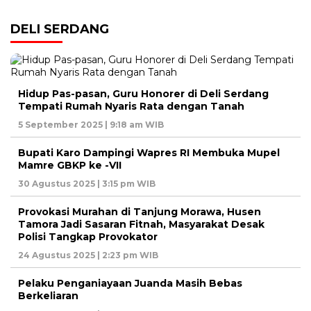
DELI SERDANG
Hidup Pas-pasan, Guru Honorer di Deli Serdang
Tempati Rumah Nyaris Rata dengan Tanah
5 September 2025 | 9:18 am WIB
Bupati Karo Dampingi Wapres RI Membuka Mupel
Mamre GBKP ke -VII
30 Agustus 2025 | 3:15 pm WIB
Provokasi Murahan di Tanjung Morawa, Husen
Tamora Jadi Sasaran Fitnah, Masyarakat Desak
Polisi Tangkap Provokator
24 Agustus 2025 | 2:23 pm WIB
Pelaku Penganiayaan Juanda Masih Bebas
Berkeliaran