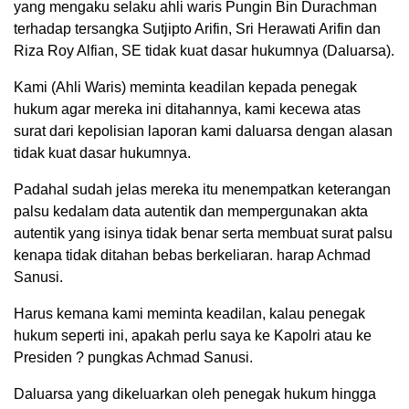
yang mengaku selaku ahli waris Pungin Bin Durachman
terhadap tersangka Sutjipto Arifin, Sri Herawati Arifin dan
Riza Roy Alfian, SE tidak kuat dasar hukumnya (Daluarsa).
Kami (Ahli Waris) meminta keadilan kepada penegak
hukum agar mereka ini ditahannya, kami kecewa atas
surat dari kepolisian laporan kami daluarsa dengan alasan
tidak kuat dasar hukumnya.
Padahal sudah jelas mereka itu menempatkan keterangan
palsu kedalam data autentik dan mempergunakan akta
autentik yang isinya tidak benar serta membuat surat palsu
kenapa tidak ditahan bebas berkeliaran. harap Achmad
Sanusi.
Harus kemana kami meminta keadilan, kalau penegak
hukum seperti ini, apakah perlu saya ke Kapolri atau ke
Presiden ? pungkas Achmad Sanusi.
Daluarsa yang dikeluarkan oleh penegak hukum hingga