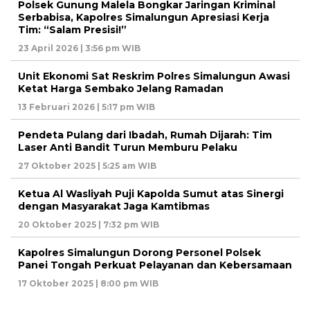
Polsek Gunung Malela Bongkar Jaringan Kriminal
Serbabisa, Kapolres Simalungun Apresiasi Kerja
Tim: “Salam Presisi!”
23 April 2026 | 3:56 pm WIB
Unit Ekonomi Sat Reskrim Polres Simalungun Awasi
Ketat Harga Sembako Jelang Ramadan
13 Februari 2026 | 5:17 pm WIB
Pendeta Pulang dari Ibadah, Rumah Dijarah: Tim
Laser Anti Bandit Turun Memburu Pelaku
27 Oktober 2025 | 5:25 am WIB
Ketua Al Wasliyah Puji Kapolda Sumut atas Sinergi
dengan Masyarakat Jaga Kamtibmas
20 Oktober 2025 | 7:32 pm WIB
Kapolres Simalungun Dorong Personel Polsek
Panei Tongah Perkuat Pelayanan dan Kebersamaan
17 Oktober 2025 | 8:00 pm WIB