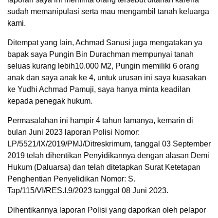
sudah memanipulasi serta mau mengambil tanah keluarga
kami.
Ditempat yang lain, Achmad Sanusi juga mengatakan ya
bapak saya Pungin Bin Durachman mempunyai tanah
seluas kurang lebih10.000 M2, Pungin memiliki 6 orang
anak dan saya anak ke 4, untuk urusan ini saya kuasakan
ke Yudhi Achmad Pamuji, saya hanya minta keadilan
kepada penegak hukum.
Permasalahan ini hampir 4 tahun lamanya, kemarin di
bulan Juni 2023 laporan Polisi Nomor:
LP/5521/IX/2019/PMJ/Ditreskrimum, tanggal 03 September
2019 telah dihentikan Penyidikannya dengan alasan Demi
Hukum (Daluarsa) dan telah ditetapkan Surat Ketetapan
Penghentian Penyelidikan Nomor: S.
Tap/115/VI/RES.I.9/2023 tanggal 08 Juni 2023.
Dihentikannya laporan Polisi yang daporkan oleh pelapor