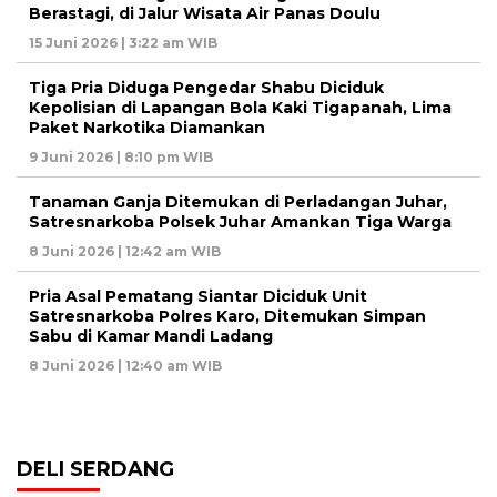
Berastagi, di Jalur Wisata Air Panas Doulu
15 Juni 2026 | 3:22 am WIB
Tiga Pria Diduga Pengedar Shabu Diciduk
Kepolisian di Lapangan Bola Kaki Tigapanah, Lima
Paket Narkotika Diamankan
9 Juni 2026 | 8:10 pm WIB
Tanaman Ganja Ditemukan di Perladangan Juhar,
Satresnarkoba Polsek Juhar Amankan Tiga Warga
8 Juni 2026 | 12:42 am WIB
Pria Asal Pematang Siantar Diciduk Unit
Satresnarkoba Polres Karo, Ditemukan Simpan
Sabu di Kamar Mandi Ladang
8 Juni 2026 | 12:40 am WIB
DELI SERDANG