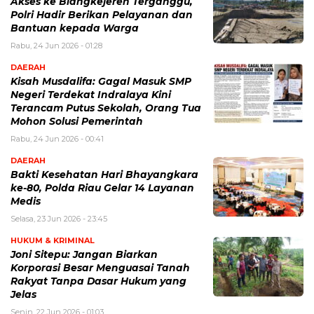
Akses ke Blangkejeren Terganggu,
Polri Hadir Berikan Pelayanan dan
Bantuan kepada Warga
Rabu, 24 Jun 2026 - 01:28
DAERAH
Kisah Musdalifa: Gagal Masuk SMP
Negeri Terdekat Indralaya Kini
Terancam Putus Sekolah, Orang Tua
Mohon Solusi Pemerintah
Rabu, 24 Jun 2026 - 00:41
DAERAH
Bakti Kesehatan Hari Bhayangkara
ke-80, Polda Riau Gelar 14 Layanan
Medis
Selasa, 23 Jun 2026 - 23:45
HUKUM & KRIMINAL
Joni Sitepu: Jangan Biarkan
Korporasi Besar Menguasai Tanah
Rakyat Tanpa Dasar Hukum yang
Jelas
Senin, 22 Jun 2026 - 01:03