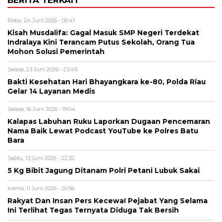
BERITA TERKAIT
Rabu, 24 Juni 2026 - 00:41
Kisah Musdalifa: Gagal Masuk SMP Negeri Terdekat
Indralaya Kini Terancam Putus Sekolah, Orang Tua
Mohon Solusi Pemerintah
Selasa, 23 Juni 2026 - 23:45
Bakti Kesehatan Hari Bhayangkara ke-80, Polda Riau
Gelar 14 Layanan Medis
Selasa, 16 Juni 2026 - 19:04
Kalapas Labuhan Ruku Laporkan Dugaan Pencemaran
Nama Baik Lewat Podcast YouTube ke Polres Batu
Bara
Sabtu, 13 Juni 2026 - 22:32
5 Kg Bibit Jagung Ditanam Polri Petani Lubuk Sakai
Kamis, 11 Juni 2026 - 20:56
Rakyat Dan Insan Pers Kecewa! Pejabat Yang Selama
Ini Terlihat Tegas Ternyata Diduga Tak Bersih