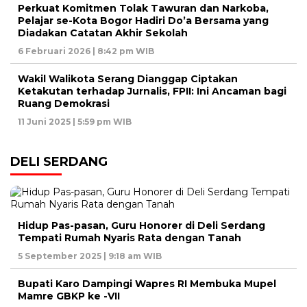
Perkuat Komitmen Tolak Tawuran dan Narkoba,
Pelajar se-Kota Bogor Hadiri Do’a Bersama yang
Diadakan Catatan Akhir Sekolah
6 Februari 2026 | 8:42 pm WIB
Wakil Walikota Serang Dianggap Ciptakan
Ketakutan terhadap Jurnalis, FPII: Ini Ancaman bagi
Ruang Demokrasi
11 Juni 2025 | 5:59 pm WIB
DELI SERDANG
Hidup Pas-pasan, Guru Honorer di Deli Serdang
Tempati Rumah Nyaris Rata dengan Tanah
5 September 2025 | 9:18 am WIB
Bupati Karo Dampingi Wapres RI Membuka Mupel
Mamre GBKP ke -VII