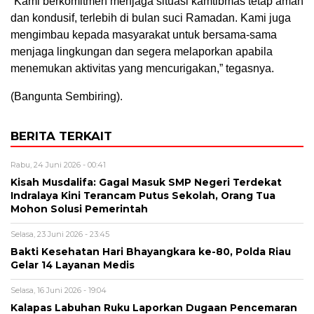
“Kami berkomitmen menjaga situasi kamtibmas tetap aman
dan kondusif, terlebih di bulan suci Ramadan. Kami juga
mengimbau kepada masyarakat untuk bersama-sama
menjaga lingkungan dan segera melaporkan apabila
menemukan aktivitas yang mencurigakan,” tegasnya.
(Bangunta Sembiring).
BERITA TERKAIT
Rabu, 24 Juni 2026 - 00:41
Kisah Musdalifa: Gagal Masuk SMP Negeri Terdekat
Indralaya Kini Terancam Putus Sekolah, Orang Tua
Mohon Solusi Pemerintah
Selasa, 23 Juni 2026 - 23:45
Bakti Kesehatan Hari Bhayangkara ke-80, Polda Riau
Gelar 14 Layanan Medis
Selasa, 16 Juni 2026 - 19:04
Kalapas Labuhan Ruku Laporkan Dugaan Pencemaran