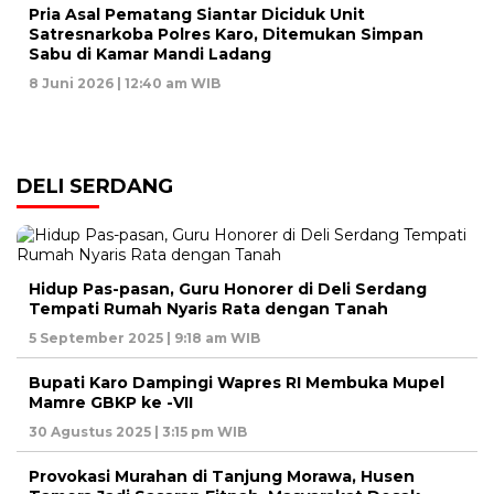
Pria Asal Pematang Siantar Diciduk Unit
Satresnarkoba Polres Karo, Ditemukan Simpan
Sabu di Kamar Mandi Ladang
8 Juni 2026 | 12:40 am WIB
DELI SERDANG
Hidup Pas-pasan, Guru Honorer di Deli Serdang
Tempati Rumah Nyaris Rata dengan Tanah
5 September 2025 | 9:18 am WIB
Bupati Karo Dampingi Wapres RI Membuka Mupel
Mamre GBKP ke -VII
30 Agustus 2025 | 3:15 pm WIB
Provokasi Murahan di Tanjung Morawa, Husen