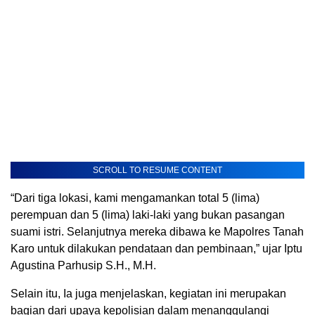
SCROLL TO RESUME CONTENT
“Dari tiga lokasi, kami mengamankan total 5 (lima)
perempuan dan 5 (lima) laki-laki yang bukan pasangan
suami istri. Selanjutnya mereka dibawa ke Mapolres Tanah
Karo untuk dilakukan pendataan dan pembinaan,” ujar Iptu
Agustina Parhusip S.H., M.H.
Selain itu, Ia juga menjelaskan, kegiatan ini merupakan
bagian dari upaya kepolisian dalam menanggulangi