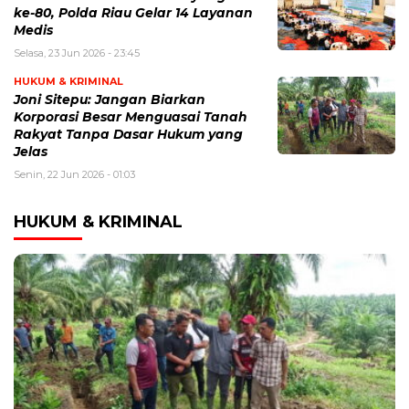
ke-80, Polda Riau Gelar 14 Layanan
Medis
Selasa, 23 Jun 2026 - 23:45
HUKUM & KRIMINAL
Joni Sitepu: Jangan Biarkan
Korporasi Besar Menguasai Tanah
Rakyat Tanpa Dasar Hukum yang
Jelas
Senin, 22 Jun 2026 - 01:03
HUKUM & KRIMINAL