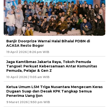
Banjir Doorprize Warnai Halal Bihalal PDBN di
ACASA Resto Bogor
19 April 2026 | 8:26 pm WIB
Jaga Kamtibmas Jakarta Raya, Tokoh Pemuda
Tangsel: Perkuat Kebersamaan Antar Komunitas
Pemuda, Pelajar & Gen Z
10 April 2026 | 11:05 am WIB
Ketua Umum LSM Triga Nusantara Mengecam Keras
Dugaan Suap dan Desak KPK Tangkap Semua
Penerima Uang Ijon
9 Maret 2026 | 9:50 pm WIB