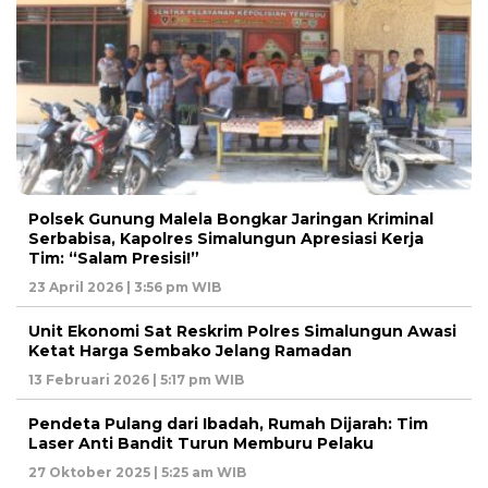
Polsek Gunung Malela Bongkar Jaringan Kriminal
Serbabisa, Kapolres Simalungun Apresiasi Kerja
Tim: “Salam Presisi!”
23 April 2026 | 3:56 pm WIB
Unit Ekonomi Sat Reskrim Polres Simalungun Awasi
Ketat Harga Sembako Jelang Ramadan
13 Februari 2026 | 5:17 pm WIB
Pendeta Pulang dari Ibadah, Rumah Dijarah: Tim
Laser Anti Bandit Turun Memburu Pelaku
27 Oktober 2025 | 5:25 am WIB