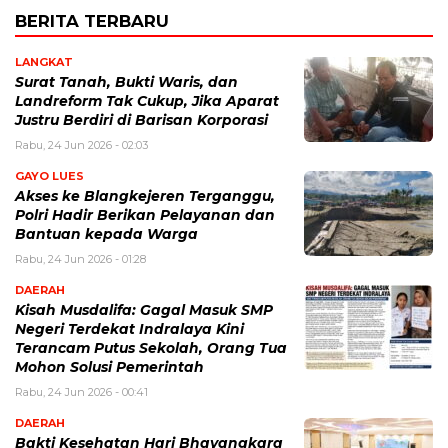
BERITA TERBARU
LANGKAT
Surat Tanah, Bukti Waris, dan
Landreform Tak Cukup, Jika Aparat
Justru Berdiri di Barisan Korporasi
Rabu, 24 Jun 2026 - 02:03
GAYO LUES
Akses ke Blangkejeren Terganggu,
Polri Hadir Berikan Pelayanan dan
Bantuan kepada Warga
Rabu, 24 Jun 2026 - 01:28
DAERAH
Kisah Musdalifa: Gagal Masuk SMP
Negeri Terdekat Indralaya Kini
Terancam Putus Sekolah, Orang Tua
Mohon Solusi Pemerintah
Rabu, 24 Jun 2026 - 00:41
DAERAH
Bakti Kesehatan Hari Bhayangkara