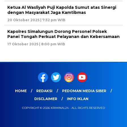
Ketua Al Wasliyah Puji Kapolda Sumut atas Sinergi
dengan Masyarakat Jaga Kamtibmas
20 Oktober 2025 | 7:32 pm WIB
Kapolres Simalungun Dorong Personel Polsek
Panei Tongah Perkuat Pelayanan dan Kebersamaan
17 Oktober 2025 | 8:00 pm WIB
HOME
REDAKSI
PEDOMAN MEDIA SIBER
DISCLAIMER
INFO IKLAN
COPYRIGHT © 2026 KRIMINAL24 - ALL RIGHTS RESERVED