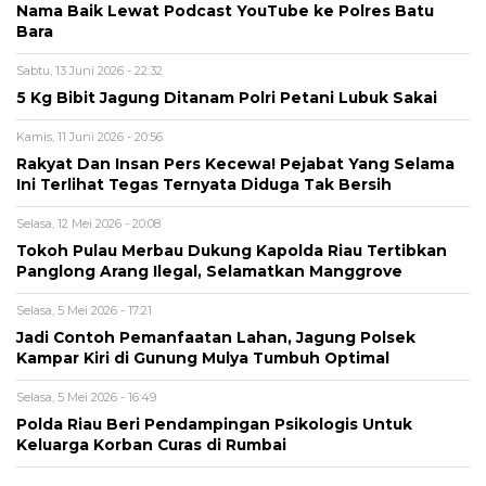
Nama Baik Lewat Podcast YouTube ke Polres Batu
Bara
Sabtu, 13 Juni 2026 - 22:32
5 Kg Bibit Jagung Ditanam Polri Petani Lubuk Sakai
Kamis, 11 Juni 2026 - 20:56
Rakyat Dan Insan Pers Kecewa! Pejabat Yang Selama
Ini Terlihat Tegas Ternyata Diduga Tak Bersih
Selasa, 12 Mei 2026 - 20:08
Tokoh Pulau Merbau Dukung Kapolda Riau Tertibkan
Panglong Arang Ilegal, Selamatkan Manggrove
Selasa, 5 Mei 2026 - 17:21
Jadi Contoh Pemanfaatan Lahan, Jagung Polsek
Kampar Kiri di Gunung Mulya Tumbuh Optimal
Selasa, 5 Mei 2026 - 16:49
Polda Riau Beri Pendampingan Psikologis Untuk
Keluarga Korban Curas di Rumbai