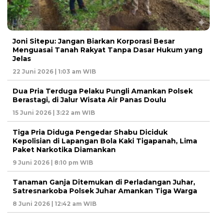
Joni Sitepu: Jangan Biarkan Korporasi Besar
Menguasai Tanah Rakyat Tanpa Dasar Hukum yang
Jelas
22 Juni 2026 | 1:03 am WIB
Dua Pria Terduga Pelaku Pungli Amankan Polsek
Berastagi, di Jalur Wisata Air Panas Doulu
15 Juni 2026 | 3:22 am WIB
Tiga Pria Diduga Pengedar Shabu Diciduk
Kepolisian di Lapangan Bola Kaki Tigapanah, Lima
Paket Narkotika Diamankan
9 Juni 2026 | 8:10 pm WIB
Tanaman Ganja Ditemukan di Perladangan Juhar,
Satresnarkoba Polsek Juhar Amankan Tiga Warga
8 Juni 2026 | 12:42 am WIB