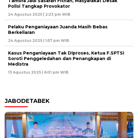
Tamora Jadi Sasaran Fitnah, Masyarakat Desak
Polisi Tangkap Provokator
24 Agustus 2025 | 2:23 pm WIB
Pelaku Penganiayaan Juanda Masih Bebas
Berkeliaran
24 Agustus 2025 | 1:57 pm WIB
Kasus Penganiayaan Tak Diproses, Ketua F.SPTSI
Soroti Penggeledahan dan Penangkapan di
Medistra
13 Agustus 2025 | 6:01 pm WIB
JABODETABEK