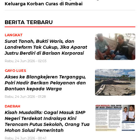
Keluarga Korban Curas di Rumbai
BERITA TERBARU
LANGKAT
Surat Tanah, Bukti Waris, dan
Landreform Tak Cukup, Jika Aparat
Justru Berdiri di Barisan Korporasi
Rabu, 24 Jun 2026 - 02:03
GAYO LUES
Akses ke Blangkejeren Terganggu,
Polri Hadir Berikan Pelayanan dan
Bantuan kepada Warga
Rabu, 24 Jun 2026 - 01:28
DAERAH
Kisah Musdalifa: Gagal Masuk SMP
Negeri Terdekat Indralaya Kini
Terancam Putus Sekolah, Orang Tua
Mohon Solusi Pemerintah
Rabu, 24 Jun 2026 - 00:41