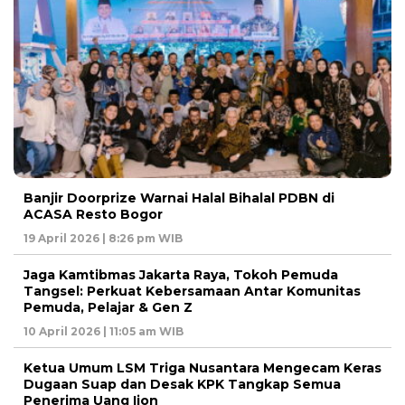
Banjir Doorprize Warnai Halal Bihalal PDBN di
ACASA Resto Bogor
19 April 2026 | 8:26 pm WIB
Jaga Kamtibmas Jakarta Raya, Tokoh Pemuda
Tangsel: Perkuat Kebersamaan Antar Komunitas
Pemuda, Pelajar & Gen Z
10 April 2026 | 11:05 am WIB
Ketua Umum LSM Triga Nusantara Mengecam Keras
Dugaan Suap dan Desak KPK Tangkap Semua
Penerima Uang Ijon