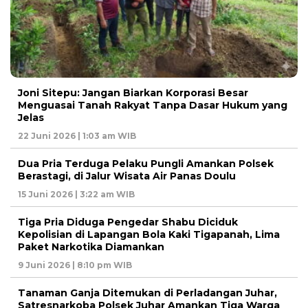
Joni Sitepu: Jangan Biarkan Korporasi Besar
Menguasai Tanah Rakyat Tanpa Dasar Hukum yang
Jelas
22 Juni 2026 | 1:03 am WIB
Dua Pria Terduga Pelaku Pungli Amankan Polsek
Berastagi, di Jalur Wisata Air Panas Doulu
15 Juni 2026 | 3:22 am WIB
Tiga Pria Diduga Pengedar Shabu Diciduk
Kepolisian di Lapangan Bola Kaki Tigapanah, Lima
Paket Narkotika Diamankan
9 Juni 2026 | 8:10 pm WIB
Tanaman Ganja Ditemukan di Perladangan Juhar,
Satresnarkoba Polsek Juhar Amankan Tiga Warga