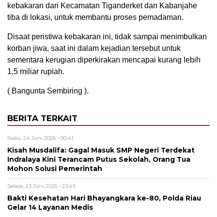
kebakaran dari Kecamatan Tiganderket dan Kabanjahe
tiba di lokasi, untuk membantu proses pemadaman.
Disaat peristiwa kebakaran ini, tidak sampai menimbulkan
korban jiwa, saat ini dalam kejadian tersebut untuk
sementara kerugian diperkirakan mencapai kurang lebih
1,5 miliar rupiah.
( Bangunta Sembiring ).
BERITA TERKAIT
Rabu, 24 Juni 2026 - 00:41
Kisah Musdalifa: Gagal Masuk SMP Negeri Terdekat
Indralaya Kini Terancam Putus Sekolah, Orang Tua
Mohon Solusi Pemerintah
Selasa, 23 Juni 2026 - 23:45
Bakti Kesehatan Hari Bhayangkara ke-80, Polda Riau
Gelar 14 Layanan Medis