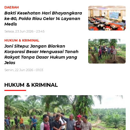
DAERAH
Bakti Kesehatan Hari Bhayangkara
ke-80, Polda Riau Gelar 14 Layanan
Medis
Selasa, 23 Jun 2026 - 23:45
HUKUM & KRIMINAL
Joni Sitepu: Jangan Biarkan
Korporasi Besar Menguasai Tanah
Rakyat Tanpa Dasar Hukum yang
Jelas
Senin, 22 Jun 2026 - 01:03
HUKUM & KRIMINAL