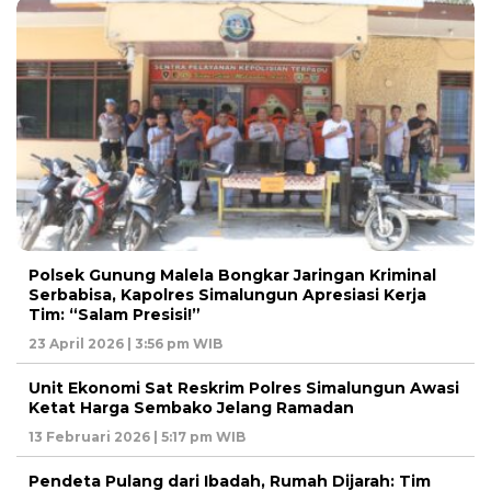
Polsek Gunung Malela Bongkar Jaringan Kriminal
Serbabisa, Kapolres Simalungun Apresiasi Kerja
Tim: “Salam Presisi!”
23 April 2026 | 3:56 pm WIB
Unit Ekonomi Sat Reskrim Polres Simalungun Awasi
Ketat Harga Sembako Jelang Ramadan
13 Februari 2026 | 5:17 pm WIB
Pendeta Pulang dari Ibadah, Rumah Dijarah: Tim