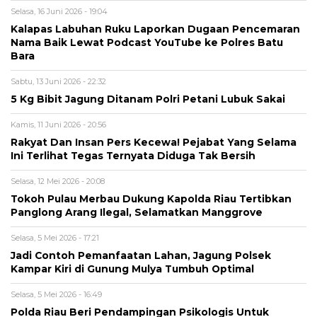
Selasa, 16 Juni 2026 - 19:04
Kalapas Labuhan Ruku Laporkan Dugaan Pencemaran
Nama Baik Lewat Podcast YouTube ke Polres Batu
Bara
Sabtu, 13 Juni 2026 - 22:32
5 Kg Bibit Jagung Ditanam Polri Petani Lubuk Sakai
Kamis, 11 Juni 2026 - 20:56
Rakyat Dan Insan Pers Kecewa! Pejabat Yang Selama
Ini Terlihat Tegas Ternyata Diduga Tak Bersih
Selasa, 12 Mei 2026 - 20:08
Tokoh Pulau Merbau Dukung Kapolda Riau Tertibkan
Panglong Arang Ilegal, Selamatkan Manggrove
Selasa, 5 Mei 2026 - 17:21
Jadi Contoh Pemanfaatan Lahan, Jagung Polsek
Kampar Kiri di Gunung Mulya Tumbuh Optimal
Selasa, 5 Mei 2026 - 16:49
Polda Riau Beri Pendampingan Psikologis Untuk