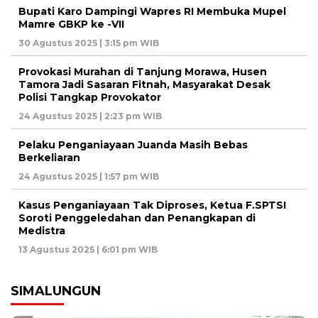
Bupati Karo Dampingi Wapres RI Membuka Mupel
Mamre GBKP ke -VII
30 Agustus 2025 | 3:15 pm WIB
Provokasi Murahan di Tanjung Morawa, Husen
Tamora Jadi Sasaran Fitnah, Masyarakat Desak
Polisi Tangkap Provokator
24 Agustus 2025 | 2:23 pm WIB
Pelaku Penganiayaan Juanda Masih Bebas
Berkeliaran
24 Agustus 2025 | 1:57 pm WIB
Kasus Penganiayaan Tak Diproses, Ketua F.SPTSI
Soroti Penggeledahan dan Penangkapan di
Medistra
13 Agustus 2025 | 6:01 pm WIB
SIMALUNGUN