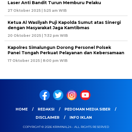
Laser Anti Bandit Turun Memburu Pelaku
27 Oktober 2025 | 5:25 am WIB
Ketua Al Wasliyah Puji Kapolda Sumut atas Sinergi
dengan Masyarakat Jaga Kamtibmas
20 Oktober 2025 | 7:32 pm WIB
Kapolres Simalungun Dorong Personel Polsek
Panei Tongah Perkuat Pelayanan dan Kebersamaan
17 Oktober 2025 | 8:00 pm WIB
HOME
REDAKSI
PEDOMAN MEDIA SIBER
DISCLAIMER
INFO IKLAN
COPYRIGHT © 2026 KRIMINAL24 - ALL RIGHTS RESERVED