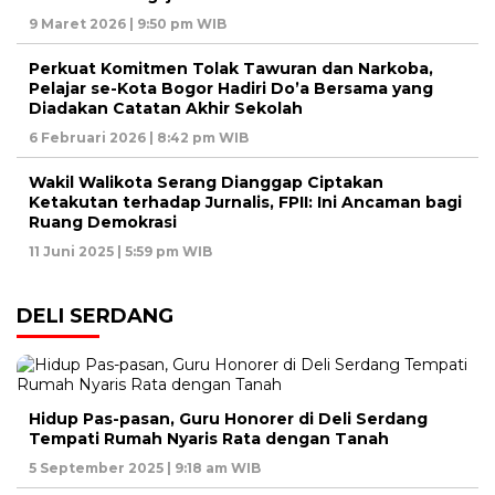
9 Maret 2026 | 9:50 pm WIB
Perkuat Komitmen Tolak Tawuran dan Narkoba,
Pelajar se-Kota Bogor Hadiri Do’a Bersama yang
Diadakan Catatan Akhir Sekolah
6 Februari 2026 | 8:42 pm WIB
Wakil Walikota Serang Dianggap Ciptakan
Ketakutan terhadap Jurnalis, FPII: Ini Ancaman bagi
Ruang Demokrasi
11 Juni 2025 | 5:59 pm WIB
DELI SERDANG
Hidup Pas-pasan, Guru Honorer di Deli Serdang
Tempati Rumah Nyaris Rata dengan Tanah
5 September 2025 | 9:18 am WIB