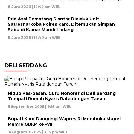
8 Juni 2026 | 12:42 am WIB
Pria Asal Pematang Siantar Diciduk Unit
Satresnarkoba Polres Karo, Ditemukan Simpan
Sabu di Kamar Mandi Ladang
8 Juni 2026 | 12:40 am WIB
DELI SERDANG
Hidup Pas-pasan, Guru Honorer di Deli Serdang
Tempati Rumah Nyaris Rata dengan Tanah
5 September 2025 | 9:18 am WIB
Bupati Karo Dampingi Wapres RI Membuka Mupel
Mamre GBKP ke -VII
30 Agustus 2025 | 3:15 pm WIB