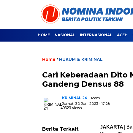
HOME
NASIONAL
INTERNASIONAL
ACEH
Home
HUKUM & KRIMINAL
/
Cari Keberadaan Dito 
Gandeng Densus 88
KRIMINAL 24
- Team
Jumat, 30 Juni 2023 - 17:28
40323 views
JAKARTA |
Ba
Berita Terkait