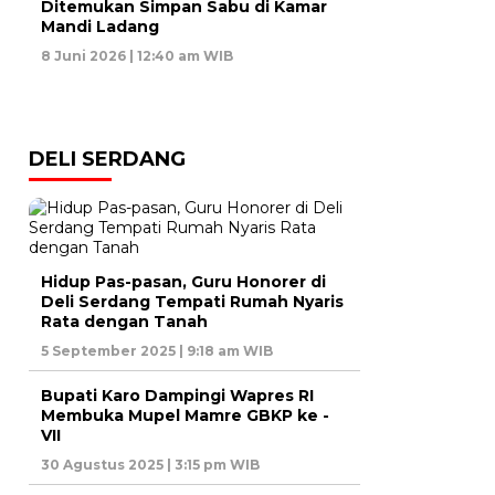
Ditemukan Simpan Sabu di Kamar
Mandi Ladang
8 Juni 2026 | 12:40 am WIB
DELI SERDANG
Hidup Pas-pasan, Guru Honorer di
Deli Serdang Tempati Rumah Nyaris
Rata dengan Tanah
5 September 2025 | 9:18 am WIB
Bupati Karo Dampingi Wapres RI
Membuka Mupel Mamre GBKP ke -
VII
30 Agustus 2025 | 3:15 pm WIB