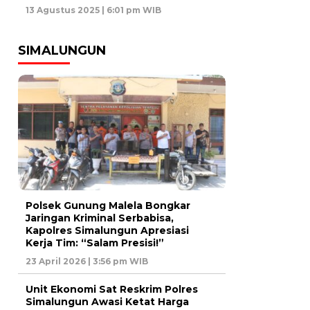
13 Agustus 2025 | 6:01 pm WIB
SIMALUNGUN
Polsek Gunung Malela Bongkar
Jaringan Kriminal Serbabisa,
Kapolres Simalungun Apresiasi
Kerja Tim: “Salam Presisi!”
23 April 2026 | 3:56 pm WIB
Unit Ekonomi Sat Reskrim Polres
Simalungun Awasi Ketat Harga