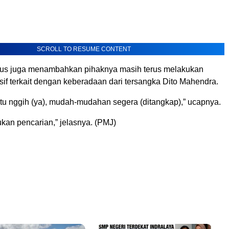
SCROLL TO RESUME CONTENT
Agus juga menambahkan pihaknya masih terus melakukan
sif terkait dengan keberadaan dari tersangka Dito Mahendra.
tu nggih (ya), mudah-mudahan segera (ditangkap),” ucapnya.
ukan pencarian,” jelasnya. (PMJ)