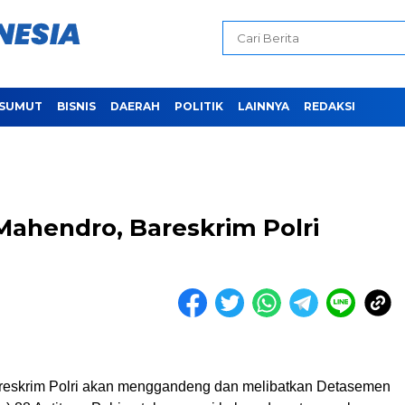
SUMUT
BISNIS
DAERAH
POLITIK
LAINNYA
REDAKSI
Mahendro, Bareskrim Polri
reskrim Polri akan menggandeng dan melibatkan Detasemen