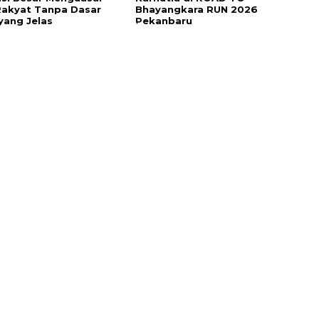
Rakyat Tanpa Dasar
Bhayangkara RUN 2026
ang Jelas
Pekanbaru