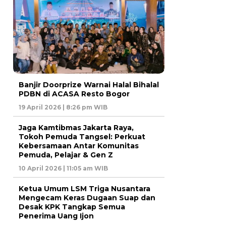
Banjir Doorprize Warnai Halal Bihalal
PDBN di ACASA Resto Bogor
19 April 2026 | 8:26 pm WIB
Jaga Kamtibmas Jakarta Raya,
Tokoh Pemuda Tangsel: Perkuat
Kebersamaan Antar Komunitas
Pemuda, Pelajar & Gen Z
10 April 2026 | 11:05 am WIB
Ketua Umum LSM Triga Nusantara
Mengecam Keras Dugaan Suap dan
Desak KPK Tangkap Semua
Penerima Uang Ijon