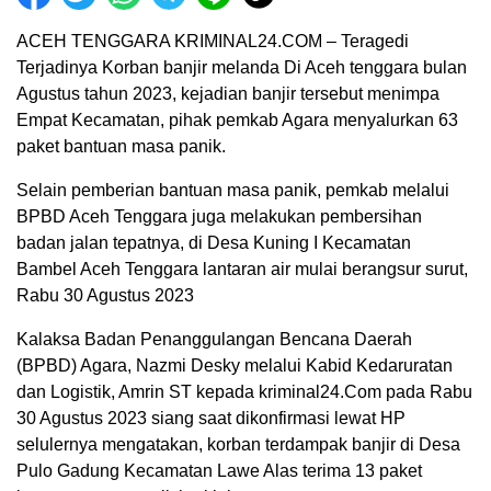
ACEH TENGGARA KRIMINAL24.COM – Teragedi
Terjadinya Korban banjir melanda Di Aceh tenggara bulan
Agustus tahun 2023, kejadian banjir tersebut menimpa
Empat Kecamatan, pihak pemkab Agara menyalurkan 63
paket bantuan masa panik.
Selain pemberian bantuan masa panik, pemkab melalui
BPBD Aceh Tenggara juga melakukan pembersihan
badan jalan tepatnya, di Desa Kuning I Kecamatan
Bambel Aceh Tenggara lantaran air mulai berangsur surut,
Rabu 30 Agustus 2023
Kalaksa Badan Penanggulangan Bencana Daerah
(BPBD) Agara, Nazmi Desky melalui Kabid Kedaruratan
dan Logistik, Amrin ST kepada kriminal24.Com pada Rabu
30 Agustus 2023 siang saat dikonfirmasi lewat HP
selulernya mengatakan, korban terdampak banjir di Desa
Pulo Gadung Kecamatan Lawe Alas terima 13 paket