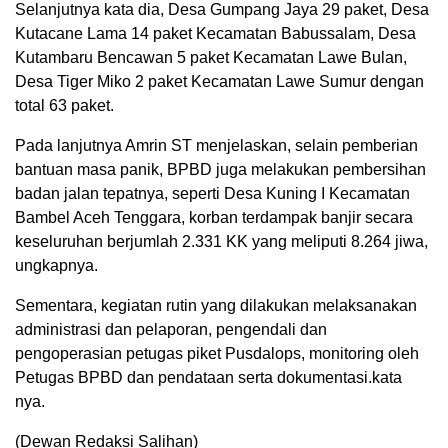
Selanjutnya kata dia, Desa Gumpang Jaya 29 paket, Desa
Kutacane Lama 14 paket Kecamatan Babussalam, Desa
Kutambaru Bencawan 5 paket Kecamatan Lawe Bulan,
Desa Tiger Miko 2 paket Kecamatan Lawe Sumur dengan
total 63 paket.
Pada lanjutnya Amrin ST menjelaskan, selain pemberian
bantuan masa panik, BPBD juga melakukan pembersihan
badan jalan tepatnya, seperti Desa Kuning I Kecamatan
Bambel Aceh Tenggara, korban terdampak banjir secara
keseluruhan berjumlah 2.331 KK yang meliputi 8.264 jiwa,
ungkapnya.
Sementara, kegiatan rutin yang dilakukan melaksanakan
administrasi dan pelaporan, pengendali dan
pengoperasian petugas piket Pusdalops, monitoring oleh
Petugas BPBD dan pendataan serta dokumentasi.kata
nya.
(Dewan Redaksi Salihan)