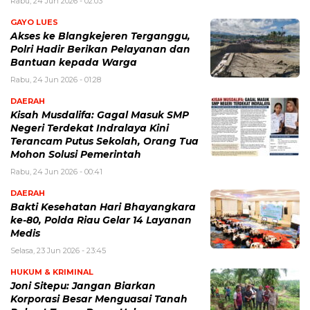
Rabu, 24 Jun 2026 - 02:03
GAYO LUES
Akses ke Blangkejeren Terganggu,
Polri Hadir Berikan Pelayanan dan
Bantuan kepada Warga
Rabu, 24 Jun 2026 - 01:28
DAERAH
Kisah Musdalifa: Gagal Masuk SMP
Negeri Terdekat Indralaya Kini
Terancam Putus Sekolah, Orang Tua
Mohon Solusi Pemerintah
Rabu, 24 Jun 2026 - 00:41
DAERAH
Bakti Kesehatan Hari Bhayangkara
ke-80, Polda Riau Gelar 14 Layanan
Medis
Selasa, 23 Jun 2026 - 23:45
HUKUM & KRIMINAL
Joni Sitepu: Jangan Biarkan
Korporasi Besar Menguasai Tanah