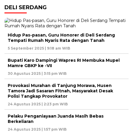
DELI SERDANG
Hidup Pas-pasan, Guru Honorer di Deli Serdang
Tempati Rumah Nyaris Rata dengan Tanah
5 September 2025 | 9:18 am WIB
Bupati Karo Dampingi Wapres RI Membuka Mupel
Mamre GBKP ke -VII
30 Agustus 2025 | 3:15 pm WIB
Provokasi Murahan di Tanjung Morawa, Husen
Tamora Jadi Sasaran Fitnah, Masyarakat Desak
Polisi Tangkap Provokator
24 Agustus 2025 | 2:23 pm WIB
Pelaku Penganiayaan Juanda Masih Bebas
Berkeliaran
24 Agustus 2025 | 1:57 pm WIB