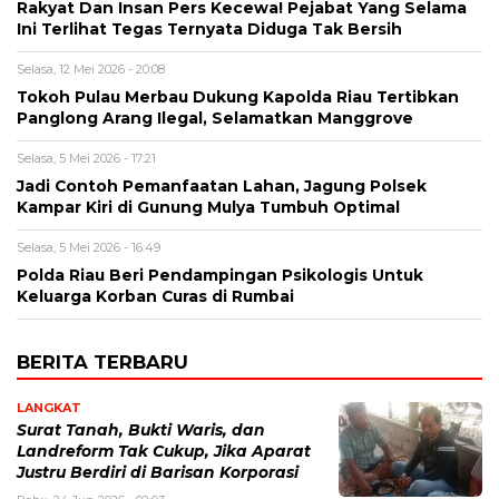
Rakyat Dan Insan Pers Kecewa! Pejabat Yang Selama
Ini Terlihat Tegas Ternyata Diduga Tak Bersih
Selasa, 12 Mei 2026 - 20:08
Tokoh Pulau Merbau Dukung Kapolda Riau Tertibkan
Panglong Arang Ilegal, Selamatkan Manggrove
Selasa, 5 Mei 2026 - 17:21
Jadi Contoh Pemanfaatan Lahan, Jagung Polsek
Kampar Kiri di Gunung Mulya Tumbuh Optimal
Selasa, 5 Mei 2026 - 16:49
Polda Riau Beri Pendampingan Psikologis Untuk
Keluarga Korban Curas di Rumbai
BERITA TERBARU
LANGKAT
Surat Tanah, Bukti Waris, dan
Landreform Tak Cukup, Jika Aparat
Justru Berdiri di Barisan Korporasi