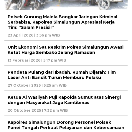
Polsek Gunung Malela Bongkar Jaringan Kriminal
Serbabisa, Kapolres Simalungun Apresiasi Kerja
Tim: “Salam Presisi!”
23 April 2026 | 3:56 pm WIB
Unit Ekonomi Sat Reskrim Polres Simalungun Awasi
Ketat Harga Sembako Jelang Ramadan
13 Februari 2026 | 5:17 pm WIB
Pendeta Pulang dari Ibadah, Rumah Dijarah: Tim
Laser Anti Bandit Turun Memburu Pelaku
27 Oktober 2025 | 5:25 am WIB
Ketua Al Wasliyah Puji Kapolda Sumut atas Sinergi
dengan Masyarakat Jaga Kamtibmas
20 Oktober 2025 | 7:32 pm WIB
Kapolres Simalungun Dorong Personel Polsek
Panei Tongah Perkuat Pelayanan dan Kebersamaan