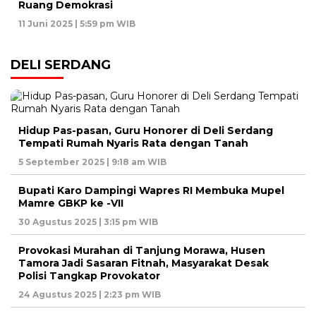
Ruang Demokrasi
11 Juni 2025 | 5:59 pm WIB
DELI SERDANG
Hidup Pas-pasan, Guru Honorer di Deli Serdang
Tempati Rumah Nyaris Rata dengan Tanah
5 September 2025 | 9:18 am WIB
Bupati Karo Dampingi Wapres RI Membuka Mupel
Mamre GBKP ke -VII
30 Agustus 2025 | 3:15 pm WIB
Provokasi Murahan di Tanjung Morawa, Husen
Tamora Jadi Sasaran Fitnah, Masyarakat Desak
Polisi Tangkap Provokator
24 Agustus 2025 | 2:23 pm WIB