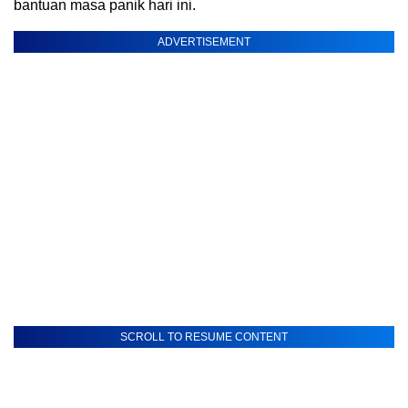
bantuan masa panik hari ini.
ADVERTISEMENT
SCROLL TO RESUME CONTENT