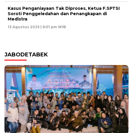
Kasus Penganiayaan Tak Diproses, Ketua F.SPTSI
Soroti Penggeledahan dan Penangkapan di
Medistra
13 Agustus 2025 | 6:01 pm WIB
JABODETABEK