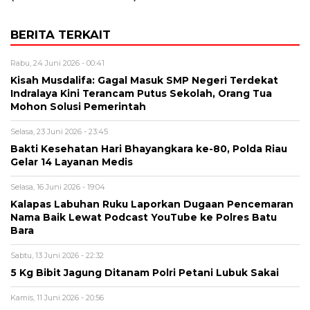
BERITA TERKAIT
Rabu, 24 Juni 2026 - 00:41
Kisah Musdalifa: Gagal Masuk SMP Negeri Terdekat
Indralaya Kini Terancam Putus Sekolah, Orang Tua
Mohon Solusi Pemerintah
Selasa, 23 Juni 2026 - 23:45
Bakti Kesehatan Hari Bhayangkara ke-80, Polda Riau
Gelar 14 Layanan Medis
Selasa, 16 Juni 2026 - 19:04
Kalapas Labuhan Ruku Laporkan Dugaan Pencemaran
Nama Baik Lewat Podcast YouTube ke Polres Batu
Bara
Sabtu, 13 Juni 2026 - 22:32
5 Kg Bibit Jagung Ditanam Polri Petani Lubuk Sakai
Kamis, 11 Juni 2026 - 20:56