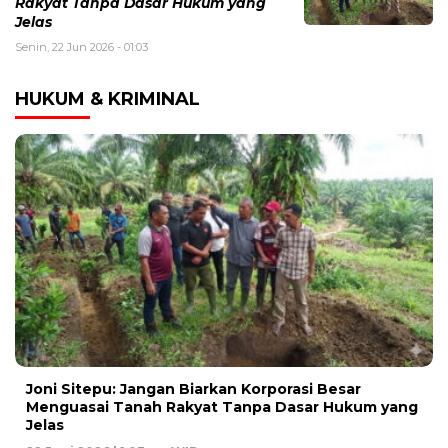
Rakyat Tanpa Dasar Hukum yang
Jelas
Senin, 22 Jun 2026 - 01:03
HUKUM & KRIMINAL
Joni Sitepu: Jangan Biarkan Korporasi Besar
Menguasai Tanah Rakyat Tanpa Dasar Hukum yang
Jelas