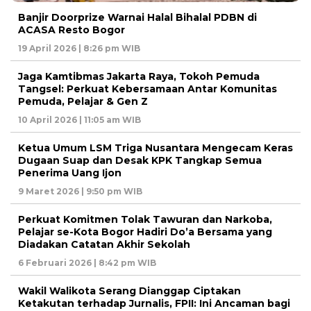
Banjir Doorprize Warnai Halal Bihalal PDBN di
ACASA Resto Bogor
19 April 2026 | 8:26 pm WIB
Jaga Kamtibmas Jakarta Raya, Tokoh Pemuda
Tangsel: Perkuat Kebersamaan Antar Komunitas
Pemuda, Pelajar & Gen Z
10 April 2026 | 11:05 am WIB
Ketua Umum LSM Triga Nusantara Mengecam Keras
Dugaan Suap dan Desak KPK Tangkap Semua
Penerima Uang Ijon
9 Maret 2026 | 9:50 pm WIB
Perkuat Komitmen Tolak Tawuran dan Narkoba,
Pelajar se-Kota Bogor Hadiri Do’a Bersama yang
Diadakan Catatan Akhir Sekolah
6 Februari 2026 | 8:42 pm WIB
Wakil Walikota Serang Dianggap Ciptakan
Ketakutan terhadap Jurnalis, FPII: Ini Ancaman bagi