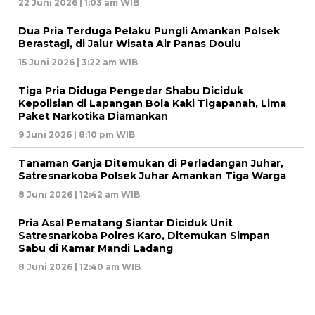
22 Juni 2026 | 1:03 am WIB
Dua Pria Terduga Pelaku Pungli Amankan Polsek
Berastagi, di Jalur Wisata Air Panas Doulu
15 Juni 2026 | 3:22 am WIB
Tiga Pria Diduga Pengedar Shabu Diciduk
Kepolisian di Lapangan Bola Kaki Tigapanah, Lima
Paket Narkotika Diamankan
9 Juni 2026 | 8:10 pm WIB
Tanaman Ganja Ditemukan di Perladangan Juhar,
Satresnarkoba Polsek Juhar Amankan Tiga Warga
8 Juni 2026 | 12:42 am WIB
Pria Asal Pematang Siantar Diciduk Unit
Satresnarkoba Polres Karo, Ditemukan Simpan
Sabu di Kamar Mandi Ladang
8 Juni 2026 | 12:40 am WIB