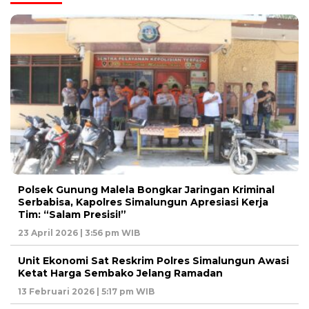
Polsek Gunung Malela Bongkar Jaringan Kriminal
Serbabisa, Kapolres Simalungun Apresiasi Kerja
Tim: “Salam Presisi!”
23 April 2026 | 3:56 pm WIB
Unit Ekonomi Sat Reskrim Polres Simalungun Awasi
Ketat Harga Sembako Jelang Ramadan
13 Februari 2026 | 5:17 pm WIB