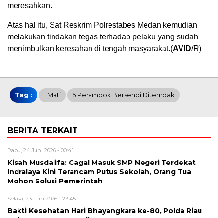
meresahkan.
Atas hal itu, Sat Reskrim Polrestabes Medan kemudian
melakukan tindakan tegas terhadap pelaku yang sudah
menimbulkan keresahan di tengah masyarakat.(
AVID
/R)
Tag :
1 Mati
6 Perampok Bersenpi Ditembak
BERITA TERKAIT
Rabu, 24 Juni 2026 - 00:41
Kisah Musdalifa: Gagal Masuk SMP Negeri Terdekat
Indralaya Kini Terancam Putus Sekolah, Orang Tua
Mohon Solusi Pemerintah
Selasa, 23 Juni 2026 - 23:45
Bakti Kesehatan Hari Bhayangkara ke-80, Polda Riau