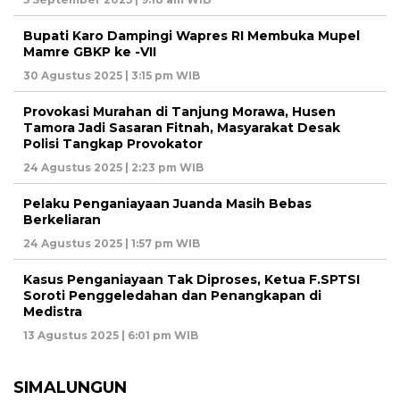
Bupati Karo Dampingi Wapres RI Membuka Mupel
Mamre GBKP ke -VII
30 Agustus 2025 | 3:15 pm WIB
Provokasi Murahan di Tanjung Morawa, Husen
Tamora Jadi Sasaran Fitnah, Masyarakat Desak
Polisi Tangkap Provokator
24 Agustus 2025 | 2:23 pm WIB
Pelaku Penganiayaan Juanda Masih Bebas
Berkeliaran
24 Agustus 2025 | 1:57 pm WIB
Kasus Penganiayaan Tak Diproses, Ketua F.SPTSI
Soroti Penggeledahan dan Penangkapan di
Medistra
13 Agustus 2025 | 6:01 pm WIB
SIMALUNGUN