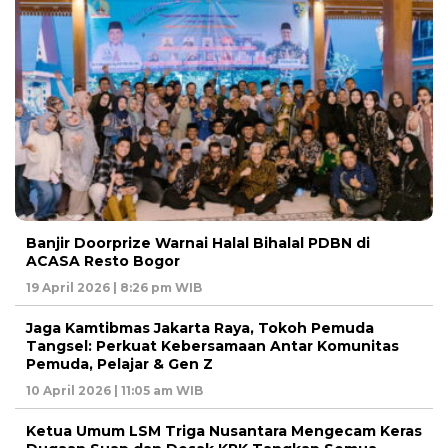
Banjir Doorprize Warnai Halal Bihalal PDBN di
ACASA Resto Bogor
19 April 2026 | 8:26 pm WIB
Jaga Kamtibmas Jakarta Raya, Tokoh Pemuda
Tangsel: Perkuat Kebersamaan Antar Komunitas
Pemuda, Pelajar & Gen Z
10 April 2026 | 11:05 am WIB
Ketua Umum LSM Triga Nusantara Mengecam Keras