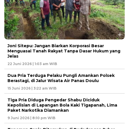
Joni Sitepu: Jangan Biarkan Korporasi Besar
Menguasai Tanah Rakyat Tanpa Dasar Hukum yang
Jelas
22 Juni 2026 | 1:03 am WIB
Dua Pria Terduga Pelaku Pungli Amankan Polsek
Berastagi, di Jalur Wisata Air Panas Doulu
15 Juni 2026 | 3:22 am WIB
Tiga Pria Diduga Pengedar Shabu Diciduk
Kepolisian di Lapangan Bola Kaki Tigapanah, Lima
Paket Narkotika Diamankan
9 Juni 2026 | 8:10 pm WIB