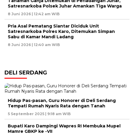
Tanaman Ganja Ditemukan di Perladangan Juhar,
Satresnarkoba Polsek Juhar Amankan Tiga Warga
8 Juni 2026 | 12:42 am WIB
Pria Asal Pematang Siantar Diciduk Unit
Satresnarkoba Polres Karo, Ditemukan Simpan
Sabu di Kamar Mandi Ladang
8 Juni 2026 | 12:40 am WIB
DELI SERDANG
Hidup Pas-pasan, Guru Honorer di Deli Serdang
Tempati Rumah Nyaris Rata dengan Tanah
5 September 2025 | 9:18 am WIB
Bupati Karo Dampingi Wapres RI Membuka Mupel
Mamre GBKP ke -VII