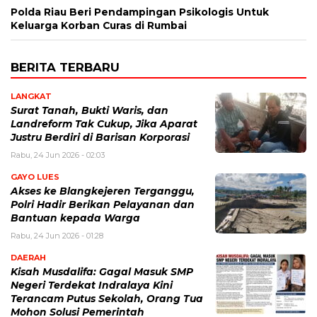
Polda Riau Beri Pendampingan Psikologis Untuk
Keluarga Korban Curas di Rumbai
BERITA TERBARU
LANGKAT
Surat Tanah, Bukti Waris, dan
Landreform Tak Cukup, Jika Aparat
Justru Berdiri di Barisan Korporasi
Rabu, 24 Jun 2026 - 02:03
GAYO LUES
Akses ke Blangkejeren Terganggu,
Polri Hadir Berikan Pelayanan dan
Bantuan kepada Warga
Rabu, 24 Jun 2026 - 01:28
DAERAH
Kisah Musdalifa: Gagal Masuk SMP
Negeri Terdekat Indralaya Kini
Terancam Putus Sekolah, Orang Tua
Mohon Solusi Pemerintah