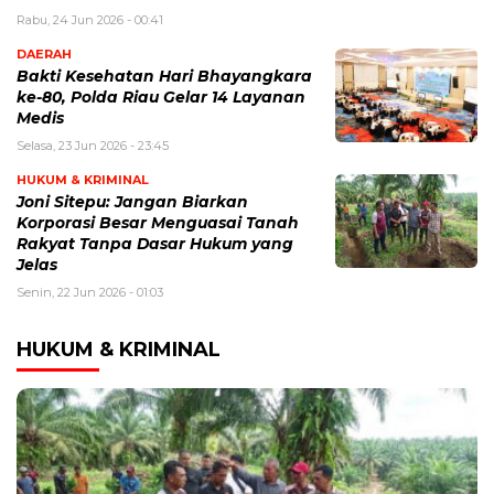
Rabu, 24 Jun 2026 - 00:41
DAERAH
Bakti Kesehatan Hari Bhayangkara
ke-80, Polda Riau Gelar 14 Layanan
Medis
Selasa, 23 Jun 2026 - 23:45
HUKUM & KRIMINAL
Joni Sitepu: Jangan Biarkan
Korporasi Besar Menguasai Tanah
Rakyat Tanpa Dasar Hukum yang
Jelas
Senin, 22 Jun 2026 - 01:03
HUKUM & KRIMINAL