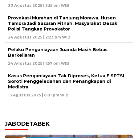
30 Agustus 2025 | 3:15 pm WIB
Provokasi Murahan di Tanjung Morawa, Husen
Tamora Jadi Sasaran Fitnah, Masyarakat Desak
Polisi Tangkap Provokator
24 Agustus 2025 | 2:23 pm WIB
Pelaku Penganiayaan Juanda Masih Bebas
Berkeliaran
24 Agustus 2025 | 1:57 pm WIB
Kasus Penganiayaan Tak Diproses, Ketua F.SPTSI
Soroti Penggeledahan dan Penangkapan di
Medistra
13 Agustus 2025 | 6:01 pm WIB
JABODETABEK