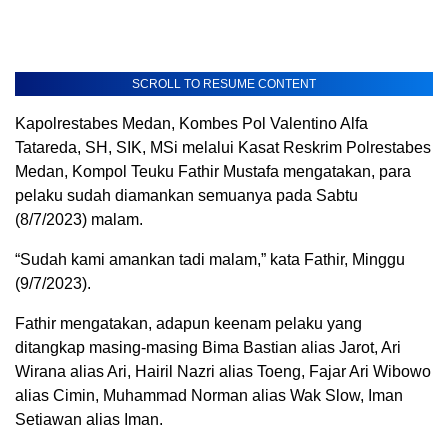
SCROLL TO RESUME CONTENT
Kapolrestabes Medan, Kombes Pol Valentino Alfa
Tatareda, SH, SIK, MSi melalui Kasat Reskrim Polrestabes
Medan, Kompol Teuku Fathir Mustafa mengatakan, para
pelaku sudah diamankan semuanya pada Sabtu
(8/7/2023) malam.
“Sudah kami amankan tadi malam,” kata Fathir, Minggu
(9/7/2023).
Fathir mengatakan, adapun keenam pelaku yang
ditangkap masing-masing Bima Bastian alias Jarot, Ari
Wirana alias Ari, Hairil Nazri alias Toeng, Fajar Ari Wibowo
alias Cimin, Muhammad Norman alias Wak Slow, Iman
Setiawan alias Iman.