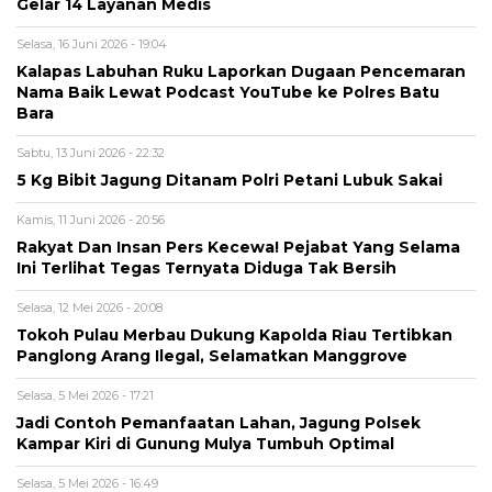
Gelar 14 Layanan Medis
Selasa, 16 Juni 2026 - 19:04
Kalapas Labuhan Ruku Laporkan Dugaan Pencemaran
Nama Baik Lewat Podcast YouTube ke Polres Batu
Bara
Sabtu, 13 Juni 2026 - 22:32
5 Kg Bibit Jagung Ditanam Polri Petani Lubuk Sakai
Kamis, 11 Juni 2026 - 20:56
Rakyat Dan Insan Pers Kecewa! Pejabat Yang Selama
Ini Terlihat Tegas Ternyata Diduga Tak Bersih
Selasa, 12 Mei 2026 - 20:08
Tokoh Pulau Merbau Dukung Kapolda Riau Tertibkan
Panglong Arang Ilegal, Selamatkan Manggrove
Selasa, 5 Mei 2026 - 17:21
Jadi Contoh Pemanfaatan Lahan, Jagung Polsek
Kampar Kiri di Gunung Mulya Tumbuh Optimal
Selasa, 5 Mei 2026 - 16:49