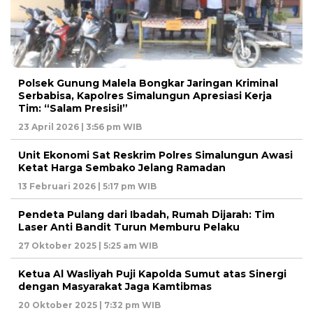
Polsek Gunung Malela Bongkar Jaringan Kriminal
Serbabisa, Kapolres Simalungun Apresiasi Kerja
Tim: “Salam Presisi!”
23 April 2026 | 3:56 pm WIB
Unit Ekonomi Sat Reskrim Polres Simalungun Awasi
Ketat Harga Sembako Jelang Ramadan
13 Februari 2026 | 5:17 pm WIB
Pendeta Pulang dari Ibadah, Rumah Dijarah: Tim
Laser Anti Bandit Turun Memburu Pelaku
27 Oktober 2025 | 5:25 am WIB
Ketua Al Wasliyah Puji Kapolda Sumut atas Sinergi
dengan Masyarakat Jaga Kamtibmas
20 Oktober 2025 | 7:32 pm WIB