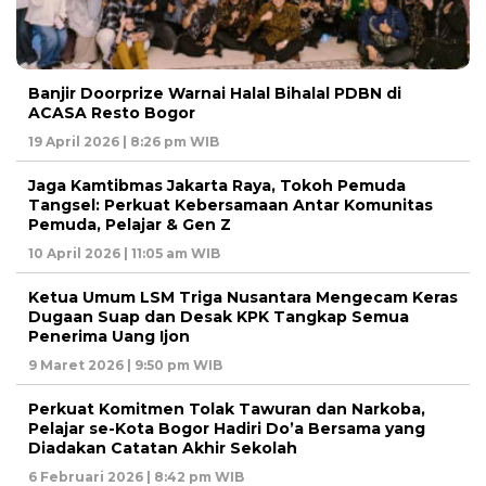
Banjir Doorprize Warnai Halal Bihalal PDBN di
ACASA Resto Bogor
19 April 2026 | 8:26 pm WIB
Jaga Kamtibmas Jakarta Raya, Tokoh Pemuda
Tangsel: Perkuat Kebersamaan Antar Komunitas
Pemuda, Pelajar & Gen Z
10 April 2026 | 11:05 am WIB
Ketua Umum LSM Triga Nusantara Mengecam Keras
Dugaan Suap dan Desak KPK Tangkap Semua
Penerima Uang Ijon
9 Maret 2026 | 9:50 pm WIB
Perkuat Komitmen Tolak Tawuran dan Narkoba,
Pelajar se-Kota Bogor Hadiri Do’a Bersama yang
Diadakan Catatan Akhir Sekolah
6 Februari 2026 | 8:42 pm WIB