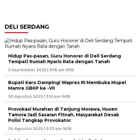
DELI SERDANG
Hidup Pas-pasan, Guru Honorer di Deli Serdang
Tempati Rumah Nyaris Rata dengan Tanah
5 September 2025 | 9:18 am WIB
Bupati Karo Dampingi Wapres RI Membuka Mupel
Mamre GBKP ke -VII
30 Agustus 2025 | 3:15 pm WIB
Provokasi Murahan di Tanjung Morawa, Husen
Tamora Jadi Sasaran Fitnah, Masyarakat Desak
Polisi Tangkap Provokator
24 Agustus 2025 | 2:23 pm WIB