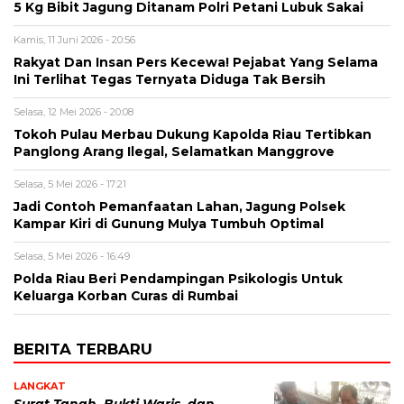
5 Kg Bibit Jagung Ditanam Polri Petani Lubuk Sakai
Kamis, 11 Juni 2026 - 20:56
Rakyat Dan Insan Pers Kecewa! Pejabat Yang Selama
Ini Terlihat Tegas Ternyata Diduga Tak Bersih
Selasa, 12 Mei 2026 - 20:08
Tokoh Pulau Merbau Dukung Kapolda Riau Tertibkan
Panglong Arang Ilegal, Selamatkan Manggrove
Selasa, 5 Mei 2026 - 17:21
Jadi Contoh Pemanfaatan Lahan, Jagung Polsek
Kampar Kiri di Gunung Mulya Tumbuh Optimal
Selasa, 5 Mei 2026 - 16:49
Polda Riau Beri Pendampingan Psikologis Untuk
Keluarga Korban Curas di Rumbai
BERITA TERBARU
LANGKAT
Surat Tanah, Bukti Waris, dan