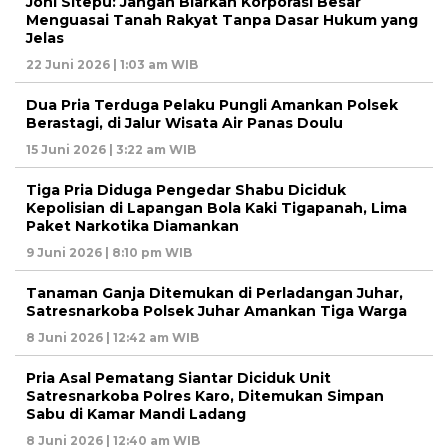
Joni Sitepu: Jangan Biarkan Korporasi Besar
Menguasai Tanah Rakyat Tanpa Dasar Hukum yang
Jelas
22 Juni 2026 | 1:03 am WIB
Dua Pria Terduga Pelaku Pungli Amankan Polsek
Berastagi, di Jalur Wisata Air Panas Doulu
15 Juni 2026 | 3:22 am WIB
Tiga Pria Diduga Pengedar Shabu Diciduk
Kepolisian di Lapangan Bola Kaki Tigapanah, Lima
Paket Narkotika Diamankan
9 Juni 2026 | 8:10 pm WIB
Tanaman Ganja Ditemukan di Perladangan Juhar,
Satresnarkoba Polsek Juhar Amankan Tiga Warga
8 Juni 2026 | 12:42 am WIB
Pria Asal Pematang Siantar Diciduk Unit
Satresnarkoba Polres Karo, Ditemukan Simpan
Sabu di Kamar Mandi Ladang
8 Juni 2026 | 12:40 am WIB