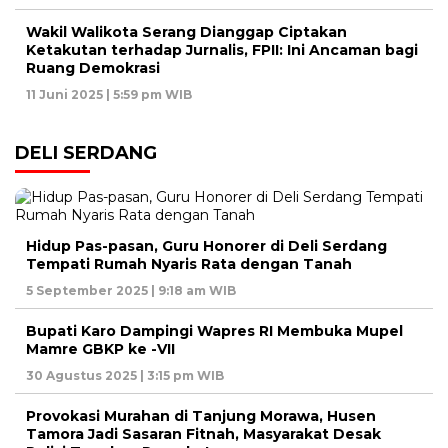
Wakil Walikota Serang Dianggap Ciptakan
Ketakutan terhadap Jurnalis, FPII: Ini Ancaman bagi
Ruang Demokrasi
11 Juni 2025 | 5:59 pm WIB
DELI SERDANG
Hidup Pas-pasan, Guru Honorer di Deli Serdang
Tempati Rumah Nyaris Rata dengan Tanah
5 September 2025 | 9:18 am WIB
Bupati Karo Dampingi Wapres RI Membuka Mupel
Mamre GBKP ke -VII
30 Agustus 2025 | 3:15 pm WIB
Provokasi Murahan di Tanjung Morawa, Husen
Tamora Jadi Sasaran Fitnah, Masyarakat Desak