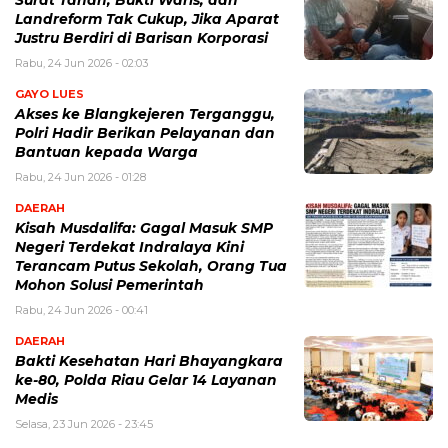
Landreform Tak Cukup, Jika Aparat
Justru Berdiri di Barisan Korporasi
Rabu, 24 Jun 2026 - 02:03
GAYO LUES
Akses ke Blangkejeren Terganggu,
Polri Hadir Berikan Pelayanan dan
Bantuan kepada Warga
Rabu, 24 Jun 2026 - 01:28
DAERAH
Kisah Musdalifa: Gagal Masuk SMP
Negeri Terdekat Indralaya Kini
Terancam Putus Sekolah, Orang Tua
Mohon Solusi Pemerintah
Rabu, 24 Jun 2026 - 00:41
DAERAH
Bakti Kesehatan Hari Bhayangkara
ke-80, Polda Riau Gelar 14 Layanan
Medis
Selasa, 23 Jun 2026 - 23:45