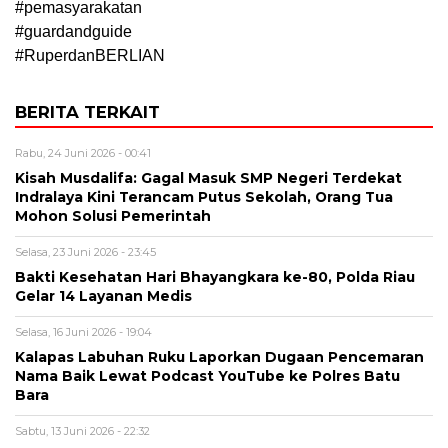
#pemasyarakatan
#guardandguide
#RuperdanBERLIAN
BERITA TERKAIT
Rabu, 24 Juni 2026 - 00:41
Kisah Musdalifa: Gagal Masuk SMP Negeri Terdekat
Indralaya Kini Terancam Putus Sekolah, Orang Tua
Mohon Solusi Pemerintah
Selasa, 23 Juni 2026 - 23:45
Bakti Kesehatan Hari Bhayangkara ke-80, Polda Riau
Gelar 14 Layanan Medis
Selasa, 16 Juni 2026 - 19:04
Kalapas Labuhan Ruku Laporkan Dugaan Pencemaran
Nama Baik Lewat Podcast YouTube ke Polres Batu
Bara
Sabtu, 13 Juni 2026 - 22:32