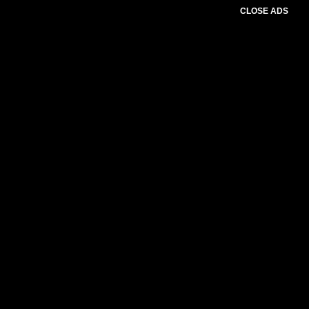
CLOSE ADS