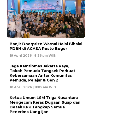
Banjir Doorprize Warnai Halal Bihalal
PDBN di ACASA Resto Bogor
19 April 2026 | 8:26 pm WIB
Jaga Kamtibmas Jakarta Raya,
Tokoh Pemuda Tangsel: Perkuat
Kebersamaan Antar Komunitas
Pemuda, Pelajar & Gen Z
10 April 2026 | 11:05 am WIB
Ketua Umum LSM Triga Nusantara
Mengecam Keras Dugaan Suap dan
Desak KPK Tangkap Semua
Penerima Uang Ijon