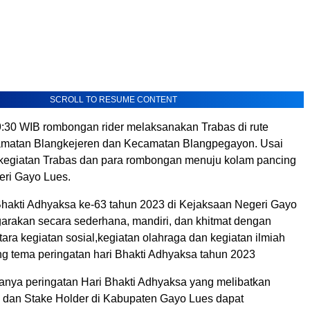
SCROLL TO RESUME CONTENT
9:30 WIB rombongan rider melaksanakan Trabas di rute
amatan Blangkejeren dan Kecamatan Blangpegayon. Usai
egiatan Trabas dan para rombongan menuju kolam pancing
ri Gayo Lues.
Bhakti Adhyaksa ke-63 tahun 2023 di Kejaksaan Negeri Gayo
garakan secara sederhana, mandiri, dan khitmat dengan
ra kegiatan sosial,kegiatan olahraga dan kegiatan ilmiah
 tema peringatan hari Bhakti Adhyaksa tahun 2023
nya peringatan Hari Bhakti Adhyaksa yang melibatkan
dan Stake Holder di Kabupaten Gayo Lues dapat