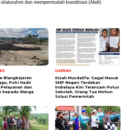
i silaturahmi dan mempermudah koordinasi (Abdi)
ES
DAERAH
e Blangkejeren
Kisah Musdalifa: Gagal Masuk
gu, Polri Hadir
SMP Negeri Terdekat
 Pelayanan dan
Indralaya Kini Terancam Putus
n kepada Warga
Sekolah, Orang Tua Mohon
Solusi Pemerintah