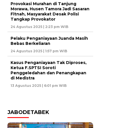
Provokasi Murahan di Tanjung
Morawa, Husen Tamora Jadi Sasaran
Fitnah, Masyarakat Desak Polisi
Tangkap Provokator
24 Agustus 2025 | 2:23 pm WIB
Pelaku Penganiayaan Juanda Masih
Bebas Berkeliaran
24 Agustus 2025 | 1:57 pm WIB
Kasus Penganiayaan Tak Diproses,
Ketua F.SPTSI Soroti
Penggeledahan dan Penangkapan
di Medistra
13 Agustus 2025 | 6:01 pm WIB
JABODETABEK