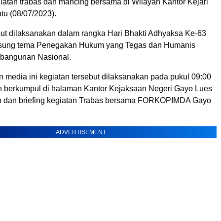
iatan trabas dan mancing bersama di Wilayah Kantor Kejari
tu (08/07/2023).
but dilaksanakan dalam rangka Hari Bhakti Adhyaksa Ke-63
ung tema Penegakan Hukum yang Tegas dan Humanis
angunan Nasional.
 media ini kegiatan tersebut dilaksanakan pada pukul 09:00
 berkumpul di halaman Kantor Kejaksaan Negeri Gayo Lues
n dan briefing kegiatan Trabas bersama FORKOPIMDA Gayo
ADVERTISEMENT