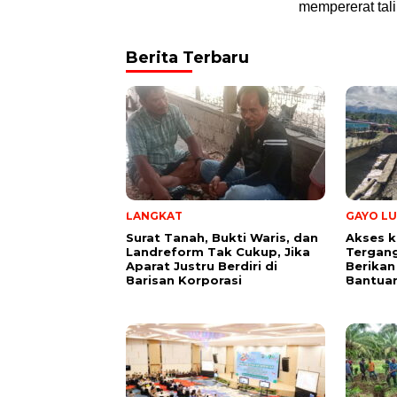
mempererat tal
Berita Terbaru
LANGKAT
GAYO LU
Surat Tanah, Bukti Waris, dan
Akses k
Landreform Tak Cukup, Jika
Tergang
Aparat Justru Berdiri di
Berikan
Barisan Korporasi
Bantua