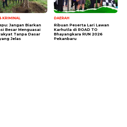
 KRIMINAL
DAERAH
tepu: Jangan Biarkan
Ribuan Peserta Lari Lawan
si Besar Menguasai
Karhutla di ROAD TO
Rakyat Tanpa Dasar
Bhayangkara RUN 2026
ang Jelas
Pekanbaru