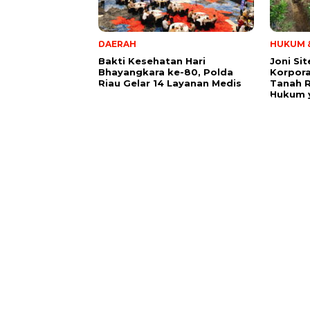
DAERAH
HUKUM &
Bakti Kesehatan Hari
Joni Si
Bhayangkara ke-80, Polda
Korpora
Riau Gelar 14 Layanan Medis
Tanah 
Hukum y