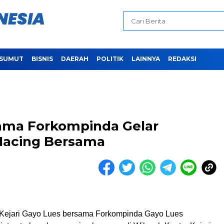
SUMUT
BISNIS
DAERAH
POLITIK
LAINNYA
REDAKSI
sama Forkompinda Gelar
Macing Bersama
ejari Gayo Lues bersama Forkompinda Gayo Lues