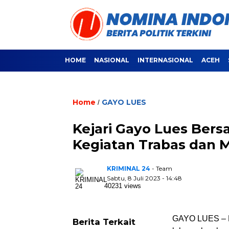
HOME
NASIONAL
INTERNASIONAL
ACEH
Home
GAYO LUES
/
Kejari Gayo Lues Ber
Kegiatan Trabas dan 
KRIMINAL 24
- Team
Sabtu, 8 Juli 2023 - 14:48
40231 views
GAYO LUES – K
Berita Terkait