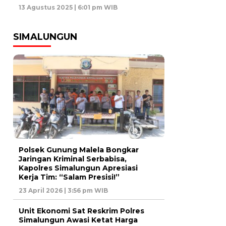
13 Agustus 2025 | 6:01 pm WIB
SIMALUNGUN
Polsek Gunung Malela Bongkar
Jaringan Kriminal Serbabisa,
Kapolres Simalungun Apresiasi
Kerja Tim: “Salam Presisi!”
23 April 2026 | 3:56 pm WIB
Unit Ekonomi Sat Reskrim Polres
Simalungun Awasi Ketat Harga