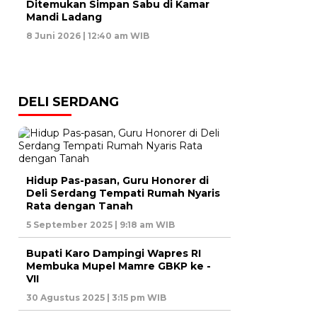
Ditemukan Simpan Sabu di Kamar
Mandi Ladang
8 Juni 2026 | 12:40 am WIB
DELI SERDANG
Hidup Pas-pasan, Guru Honorer di
Deli Serdang Tempati Rumah Nyaris
Rata dengan Tanah
5 September 2025 | 9:18 am WIB
Bupati Karo Dampingi Wapres RI
Membuka Mupel Mamre GBKP ke -
VII
30 Agustus 2025 | 3:15 pm WIB