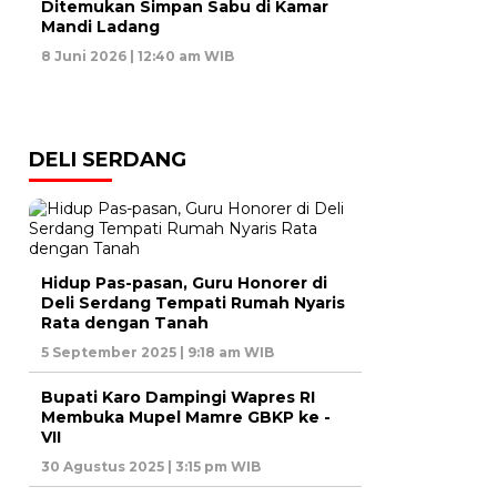
Ditemukan Simpan Sabu di Kamar
Mandi Ladang
8 Juni 2026 | 12:40 am WIB
DELI SERDANG
Hidup Pas-pasan, Guru Honorer di
Deli Serdang Tempati Rumah Nyaris
Rata dengan Tanah
5 September 2025 | 9:18 am WIB
Bupati Karo Dampingi Wapres RI
Membuka Mupel Mamre GBKP ke -
VII
30 Agustus 2025 | 3:15 pm WIB