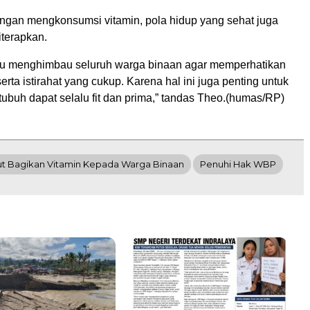
ngan mengkonsumsi vitamin, pola hidup yang sehat juga
iterapkan.
lalu menghimbau seluruh warga binaan agar memperhatikan
erta istirahat yang cukup. Karena hal ini juga penting untuk
tubuh dapat selalu fit dan prima,” tandas Theo.(humas/RP)
ut Bagikan Vitamin Kepada Warga Binaan
Penuhi Hak WBP