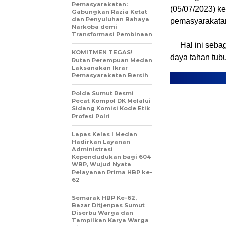
Pemasyarakatan:
(05/07/2023) k
Gabungkan Razia Ketat
dan Penyuluhan Bahaya
pemasyarakata
Narkoba demi
Transformasi Pembinaan
Hal ini seba
KOMITMEN TEGAS!
daya tahan tub
Rutan Perempuan Medan
Laksanakan Ikrar
Pemasyarakatan Bersih
Polda Sumut Resmi
Pecat Kompol DK Melalui
Sidang Komisi Kode Etik
Profesi Polri
Lapas Kelas I Medan
Hadirkan Layanan
Administrasi
Kependudukan bagi 604
WBP, Wujud Nyata
Pelayanan Prima HBP ke-
62
Semarak HBP Ke-62,
Bazar Ditjenpas Sumut
Diserbu Warga dan
Tampilkan Karya Warga