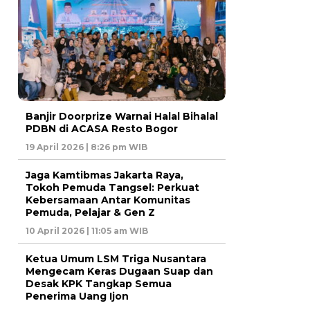
Banjir Doorprize Warnai Halal Bihalal
PDBN di ACASA Resto Bogor
19 April 2026 | 8:26 pm WIB
Jaga Kamtibmas Jakarta Raya,
Tokoh Pemuda Tangsel: Perkuat
Kebersamaan Antar Komunitas
Pemuda, Pelajar & Gen Z
10 April 2026 | 11:05 am WIB
Ketua Umum LSM Triga Nusantara
Mengecam Keras Dugaan Suap dan
Desak KPK Tangkap Semua
Penerima Uang Ijon