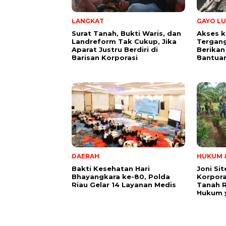
LANGKAT
GAYO LU
Surat Tanah, Bukti Waris, dan
Akses k
Landreform Tak Cukup, Jika
Tergang
Aparat Justru Berdiri di
Berikan
Barisan Korporasi
Bantua
DAERAH
HUKUM &
Bakti Kesehatan Hari
Joni Si
Bhayangkara ke-80, Polda
Korpora
Riau Gelar 14 Layanan Medis
Tanah 
Hukum y