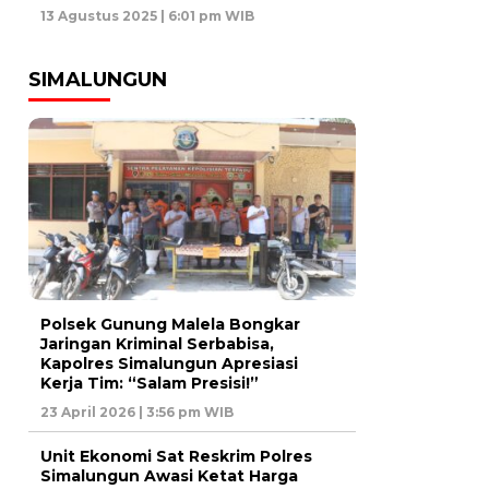
13 Agustus 2025 | 6:01 pm WIB
SIMALUNGUN
Polsek Gunung Malela Bongkar
Jaringan Kriminal Serbabisa,
Kapolres Simalungun Apresiasi
Kerja Tim: “Salam Presisi!”
23 April 2026 | 3:56 pm WIB
Unit Ekonomi Sat Reskrim Polres
Simalungun Awasi Ketat Harga