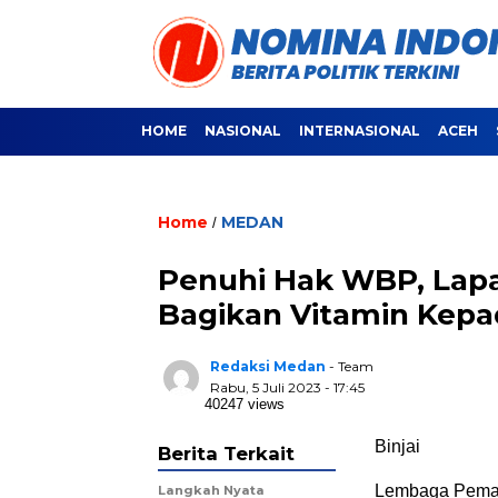
HOME
NASIONAL
INTERNASIONAL
ACEH
Home
MEDAN
/
Penuhi Hak WBP, Lapa
Bagikan Vitamin Kepa
Redaksi Medan
- Team
Rabu, 5 Juli 2023 - 17:45
40247 views
Binjai
Berita Terkait
Lembaga Pemasy
Langkah Nyata