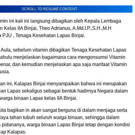
SCROLL TO RESUME CONTENT
min ini kali ini langsung dibagikan oleh Kepala Lembaga
Kelas IIA Binjai, Theo Adrianus, A.Md.I.P.,S.H.,M.H
a PJU , Tenaga Kesehatan Lapas Binjai.
i Aula, sebelum vitamin dibagikan Tenaga Kesehatan Lapas
h dahulu menjelaskan bagaimana cara mengonsumsi Vitamin
benar, dan kemudian menjelaskan apa saja manfaat Vitamin
usia.
n ini, Kalapas Binjai menyampaikan bahwa ini merupakan
ian Lapas sekaligus sebagai bentuk hadirnya Negara dalam
arga binaan Lapas kelas IIA Binjai.
kita bagikan in akan sangat berguna di dalam menjaga serta
aya tahan tubuh seluruh warga binaan, sehingga dalam
 pidananya, warga binaan Lapas Binjai tetap dengan kondisi
cap Kalapas.