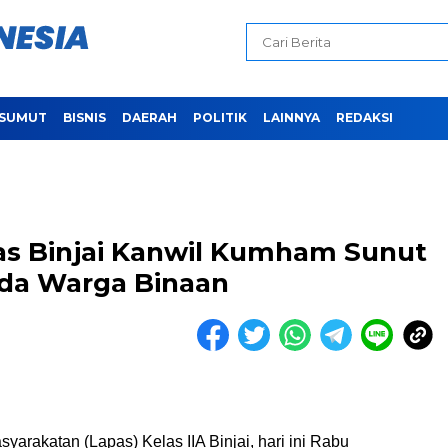
SUMUT
BISNIS
DAERAH
POLITIK
LAINNYA
REDAKSI
s Binjai Kanwil Kumham Sunut
da Warga Binaan
arakatan (Lapas) Kelas IIA Binjai, hari ini Rabu