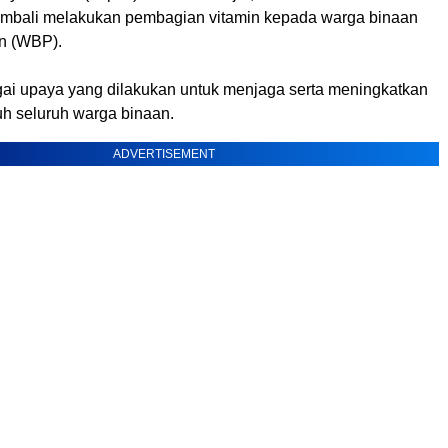
embali melakukan pembagian vitamin kepada warga binaan
n (WBP).
gai upaya yang dilakukan untuk menjaga serta meningkatkan
uh seluruh warga binaan.
ADVERTISEMENT