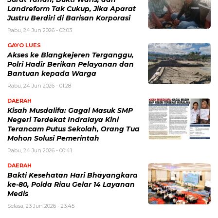
Landreform Tak Cukup, Jika Aparat
Justru Berdiri di Barisan Korporasi
Rabu, 24 Jun 2026 - 02:03
GAYO LUES
Akses ke Blangkejeren Terganggu,
Polri Hadir Berikan Pelayanan dan
Bantuan kepada Warga
Rabu, 24 Jun 2026 - 01:28
DAERAH
Kisah Musdalifa: Gagal Masuk SMP
Negeri Terdekat Indralaya Kini
Terancam Putus Sekolah, Orang Tua
Mohon Solusi Pemerintah
Rabu, 24 Jun 2026 - 00:41
DAERAH
Bakti Kesehatan Hari Bhayangkara
ke-80, Polda Riau Gelar 14 Layanan
Medis
Selasa, 23 Jun 2026 - 23:45