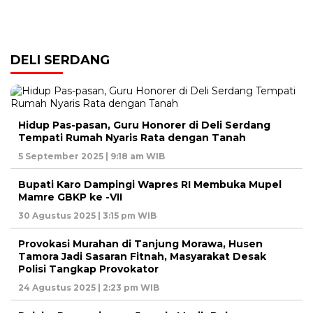
DELI SERDANG
Hidup Pas-pasan, Guru Honorer di Deli Serdang
Tempati Rumah Nyaris Rata dengan Tanah
5 September 2025 | 9:18 am WIB
Bupati Karo Dampingi Wapres RI Membuka Mupel
Mamre GBKP ke -VII
30 Agustus 2025 | 3:15 pm WIB
Provokasi Murahan di Tanjung Morawa, Husen
Tamora Jadi Sasaran Fitnah, Masyarakat Desak
Polisi Tangkap Provokator
24 Agustus 2025 | 2:23 pm WIB