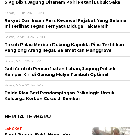
5 Kg Bibit Jagung Ditanam Polri Petani Lubuk Sakai
Kamis, 11 Juni 2026 - 20:56
Rakyat Dan Insan Pers Kecewa! Pejabat Yang Selama
Ini Terlihat Tegas Ternyata Diduga Tak Bersih
Selasa, 12 Mei 2026 - 20:08
Tokoh Pulau Merbau Dukung Kapolda Riau Tertibkan
Panglong Arang Ilegal, Selamatkan Manggrove
Selasa, 5 Mei 2026 - 17:21
Jadi Contoh Pemanfaatan Lahan, Jagung Polsek
Kampar Kiri di Gunung Mulya Tumbuh Optimal
Selasa, 5 Mei 2026 - 16:49
Polda Riau Beri Pendampingan Psikologis Untuk
Keluarga Korban Curas di Rumbai
BERITA TERBARU
LANGKAT
Surat Tanah, Bukti Waris, dan