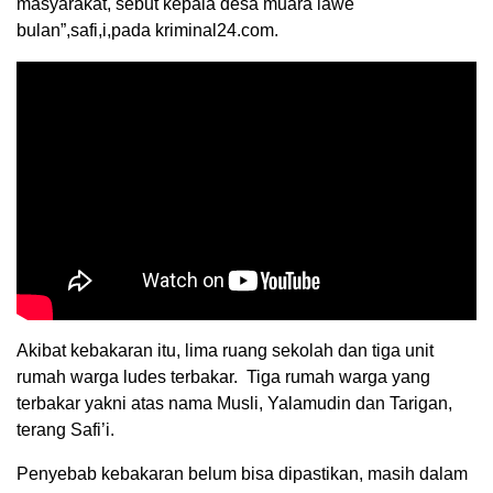
masyarakat, sebut kepala desa muara lawe
bulan”,safi,i,pada kriminal24.com.
Akibat kebakaran itu, lima ruang sekolah dan tiga unit
rumah warga ludes terbakar. Tiga rumah warga yang
terbakar yakni atas nama Musli, Yalamudin dan Tarigan,
terang Safi’i.
Penyebab kebakaran belum bisa dipastikan, masih dalam