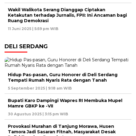
Wakil Walikota Serang Dianggap Ciptakan
Ketakutan terhadap Jurnalis, FPII: Ini Ancaman bagi
Ruang Demokrasi
11 Juni 2025 | 5:59 pm WIB
DELI SERDANG
Hidup Pas-pasan, Guru Honorer di Deli Serdang
Tempati Rumah Nyaris Rata dengan Tanah
5 September 2025 | 9:18 am WIB
Bupati Karo Dampingi Wapres RI Membuka Mupel
Mamre GBKP ke -VII
30 Agustus 2025 | 3:15 pm WIB
Provokasi Murahan di Tanjung Morawa, Husen
Tamora Jadi Sasaran Fitnah, Masyarakat Desak