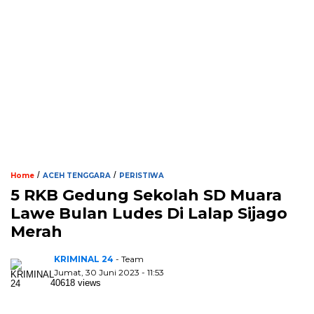
/
/
Home
ACEH TENGGARA
PERISTIWA
5 RKB Gedung Sekolah SD Muara
Lawe Bulan Ludes Di Lalap Sijago
Merah
KRIMINAL 24
- Team
Jumat, 30 Juni 2023 - 11:53
40618 views