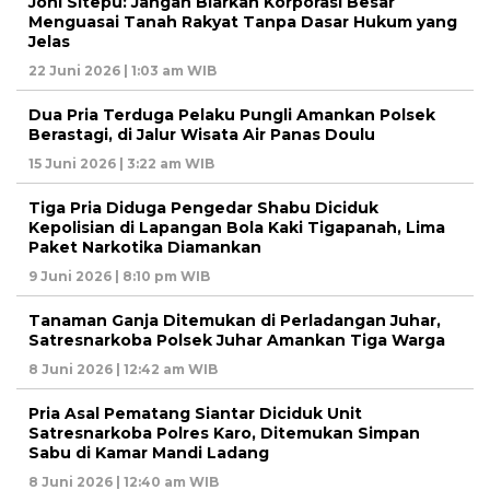
Joni Sitepu: Jangan Biarkan Korporasi Besar
Menguasai Tanah Rakyat Tanpa Dasar Hukum yang
Jelas
22 Juni 2026 | 1:03 am WIB
Dua Pria Terduga Pelaku Pungli Amankan Polsek
Berastagi, di Jalur Wisata Air Panas Doulu
15 Juni 2026 | 3:22 am WIB
Tiga Pria Diduga Pengedar Shabu Diciduk
Kepolisian di Lapangan Bola Kaki Tigapanah, Lima
Paket Narkotika Diamankan
9 Juni 2026 | 8:10 pm WIB
Tanaman Ganja Ditemukan di Perladangan Juhar,
Satresnarkoba Polsek Juhar Amankan Tiga Warga
8 Juni 2026 | 12:42 am WIB
Pria Asal Pematang Siantar Diciduk Unit
Satresnarkoba Polres Karo, Ditemukan Simpan
Sabu di Kamar Mandi Ladang
8 Juni 2026 | 12:40 am WIB