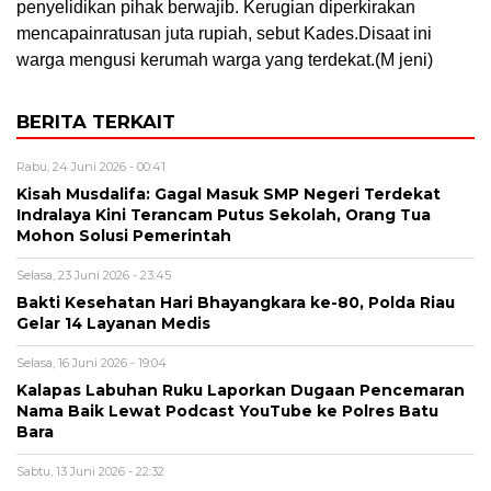
penyelidikan pihak berwajib. Kerugian diperkirakan
mencapainratusan juta rupiah, sebut Kades.Disaat ini
warga mengusi kerumah warga yang terdekat.(M jeni)
BERITA TERKAIT
Rabu, 24 Juni 2026 - 00:41
Kisah Musdalifa: Gagal Masuk SMP Negeri Terdekat
Indralaya Kini Terancam Putus Sekolah, Orang Tua
Mohon Solusi Pemerintah
Selasa, 23 Juni 2026 - 23:45
Bakti Kesehatan Hari Bhayangkara ke-80, Polda Riau
Gelar 14 Layanan Medis
Selasa, 16 Juni 2026 - 19:04
Kalapas Labuhan Ruku Laporkan Dugaan Pencemaran
Nama Baik Lewat Podcast YouTube ke Polres Batu
Bara
Sabtu, 13 Juni 2026 - 22:32