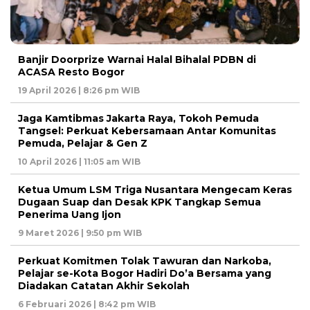
Banjir Doorprize Warnai Halal Bihalal PDBN di
ACASA Resto Bogor
19 April 2026 | 8:26 pm WIB
Jaga Kamtibmas Jakarta Raya, Tokoh Pemuda
Tangsel: Perkuat Kebersamaan Antar Komunitas
Pemuda, Pelajar & Gen Z
10 April 2026 | 11:05 am WIB
Ketua Umum LSM Triga Nusantara Mengecam Keras
Dugaan Suap dan Desak KPK Tangkap Semua
Penerima Uang Ijon
9 Maret 2026 | 9:50 pm WIB
Perkuat Komitmen Tolak Tawuran dan Narkoba,
Pelajar se-Kota Bogor Hadiri Do’a Bersama yang
Diadakan Catatan Akhir Sekolah
6 Februari 2026 | 8:42 pm WIB