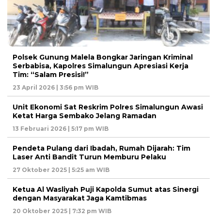
Polsek Gunung Malela Bongkar Jaringan Kriminal
Serbabisa, Kapolres Simalungun Apresiasi Kerja
Tim: “Salam Presisi!”
23 April 2026 | 3:56 pm WIB
Unit Ekonomi Sat Reskrim Polres Simalungun Awasi
Ketat Harga Sembako Jelang Ramadan
13 Februari 2026 | 5:17 pm WIB
Pendeta Pulang dari Ibadah, Rumah Dijarah: Tim
Laser Anti Bandit Turun Memburu Pelaku
27 Oktober 2025 | 5:25 am WIB
Ketua Al Wasliyah Puji Kapolda Sumut atas Sinergi
dengan Masyarakat Jaga Kamtibmas
20 Oktober 2025 | 7:32 pm WIB