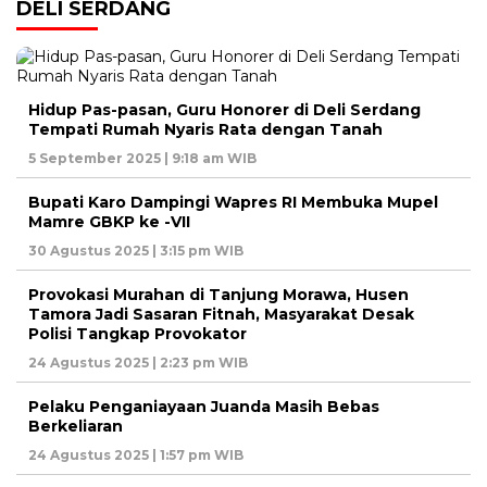
DELI SERDANG
Hidup Pas-pasan, Guru Honorer di Deli Serdang
Tempati Rumah Nyaris Rata dengan Tanah
5 September 2025 | 9:18 am WIB
Bupati Karo Dampingi Wapres RI Membuka Mupel
Mamre GBKP ke -VII
30 Agustus 2025 | 3:15 pm WIB
Provokasi Murahan di Tanjung Morawa, Husen
Tamora Jadi Sasaran Fitnah, Masyarakat Desak
Polisi Tangkap Provokator
24 Agustus 2025 | 2:23 pm WIB
Pelaku Penganiayaan Juanda Masih Bebas
Berkeliaran
24 Agustus 2025 | 1:57 pm WIB