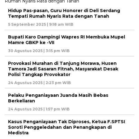
Hidup Pas-pasan, Guru Honorer di Deli Serdang
Tempati Rumah Nyaris Rata dengan Tanah
5 September 2025 | 9:18 am WIB
Bupati Karo Dampingi Wapres RI Membuka Mupel
Mamre GBKP ke -VII
30 Agustus 2025 | 3:15 pm WIB
Provokasi Murahan di Tanjung Morawa, Husen
Tamora Jadi Sasaran Fitnah, Masyarakat Desak
Polisi Tangkap Provokator
24 Agustus 2025 | 2:23 pm WIB
Pelaku Penganiayaan Juanda Masih Bebas
Berkeliaran
24 Agustus 2025 | 1:57 pm WIB
Kasus Penganiayaan Tak Diproses, Ketua F.SPTSI
Soroti Penggeledahan dan Penangkapan di
Medistra