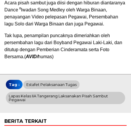
Acara pisah sambut juga diisi dengan hiburan diantaranya
Dance ⁰lwadan Song Medley oleh Warga Binaan,
penayangan Video pelepasan Pegawai, Persembahan
lagu Solo dari Warga Binaan dan juga Pegawai.
Tak lupa, penampilan puncaknya dimeriahkan oleh
persembahan lagu dari Boyband Pegawai Laki-Laki, dan
ditutup dengan Pemberian Cinderamata serta Foto
Bersama.(
AVID/
humas)
Tag :
Estafet Pelaksanaan Tugas
Lapas Kelas IIA Tangerang Laksanakan Pisah Sambut
Pegawai
BERITA TERKAIT