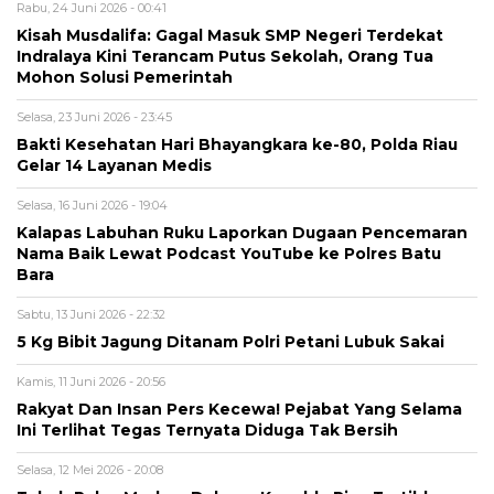
Rabu, 24 Juni 2026 - 00:41
Kisah Musdalifa: Gagal Masuk SMP Negeri Terdekat
Indralaya Kini Terancam Putus Sekolah, Orang Tua
Mohon Solusi Pemerintah
Selasa, 23 Juni 2026 - 23:45
Bakti Kesehatan Hari Bhayangkara ke-80, Polda Riau
Gelar 14 Layanan Medis
Selasa, 16 Juni 2026 - 19:04
Kalapas Labuhan Ruku Laporkan Dugaan Pencemaran
Nama Baik Lewat Podcast YouTube ke Polres Batu
Bara
Sabtu, 13 Juni 2026 - 22:32
5 Kg Bibit Jagung Ditanam Polri Petani Lubuk Sakai
Kamis, 11 Juni 2026 - 20:56
Rakyat Dan Insan Pers Kecewa! Pejabat Yang Selama
Ini Terlihat Tegas Ternyata Diduga Tak Bersih
Selasa, 12 Mei 2026 - 20:08