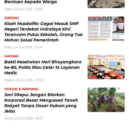
Bantuan kepada Warga
Rabu, 24 Jun 2026 - 01:28
DAERAH
Kisah Musdalifa: Gagal Masuk SMP
Negeri Terdekat Indralaya Kini
Terancam Putus Sekolah, Orang Tua
Mohon Solusi Pemerintah
Rabu, 24 Jun 2026 - 00:41
DAERAH
Bakti Kesehatan Hari Bhayangkara
ke-80, Polda Riau Gelar 14 Layanan
Medis
Selasa, 23 Jun 2026 - 23:45
HUKUM & KRIMINAL
Joni Sitepu: Jangan Biarkan
Korporasi Besar Menguasai Tanah
Rakyat Tanpa Dasar Hukum yang
Jelas
Senin, 22 Jun 2026 - 01:03