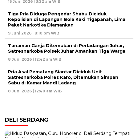
15 Juni 2026 | 3:22 am WIB
Tiga Pria Diduga Pengedar Shabu Diciduk
Kepolisian di Lapangan Bola Kaki Tigapanah, Lima
Paket Narkotika Diamankan
9 Juni 2026 | 8:10 pm WIB
Tanaman Ganja Ditemukan di Perladangan Juhar,
Satresnarkoba Polsek Juhar Amankan Tiga Warga
8 Juni 2026 | 12:42 am WIB
Pria Asal Pematang Siantar Diciduk Unit
Satresnarkoba Polres Karo, Ditemukan Simpan
Sabu di Kamar Mandi Ladang
8 Juni 2026 | 12:40 am WIB
DELI SERDANG