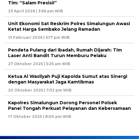
Tim: “Salam Presisi!”
23 April 2026 | 3:56 pm WIB
Unit Ekonomi Sat Reskrim Polres Simalungun Awasi
Ketat Harga Sembako Jelang Ramadan
13 Februari 2026 | 5:17 pm WIB
Pendeta Pulang dari Ibadah, Rumah Dijarah: Tim
Laser Anti Bandit Turun Memburu Pelaku
27 Oktober 2025 | 5:25 am WIB
Ketua Al Wasliyah Puji Kapolda Sumut atas Sinergi
dengan Masyarakat Jaga Kamtibmas
20 Oktober 2025 | 7:32 pm WIB
Kapolres Simalungun Dorong Personel Polsek
Panei Tongah Perkuat Pelayanan dan Kebersamaan
17 Oktober 2025 | 8:00 pm WIB