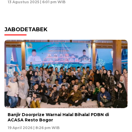
13 Agustus 2025 | 6:01 pm WIB
JABODETABEK
Banjir Doorprize Warnai Halal Bihalal PDBN di
ACASA Resto Bogor
19 April 2026 | 8:26 pm WIB