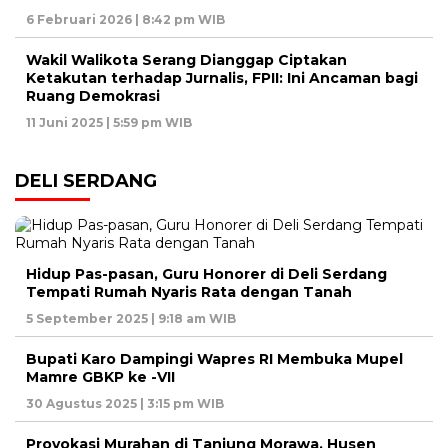
6 Februari 2026 | 8:42 pm WIB
Wakil Walikota Serang Dianggap Ciptakan
Ketakutan terhadap Jurnalis, FPII: Ini Ancaman bagi
Ruang Demokrasi
11 Juni 2025 | 5:59 pm WIB
DELI SERDANG
Hidup Pas-pasan, Guru Honorer di Deli Serdang
Tempati Rumah Nyaris Rata dengan Tanah
5 September 2025 | 9:18 am WIB
Bupati Karo Dampingi Wapres RI Membuka Mupel
Mamre GBKP ke -VII
30 Agustus 2025 | 3:15 pm WIB
Provokasi Murahan di Tanjung Morawa, Husen