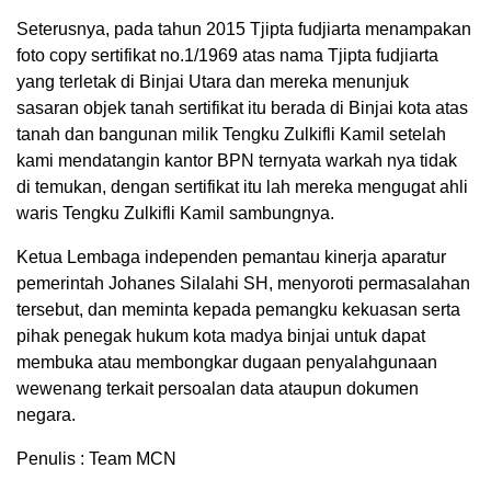
Seterusnya, pada tahun 2015 Tjipta fudjiarta menampakan
foto copy sertifikat no.1/1969 atas nama Tjipta fudjiarta
yang terletak di Binjai Utara dan mereka menunjuk
sasaran objek tanah sertifikat itu berada di Binjai kota atas
tanah dan bangunan milik Tengku Zulkifli Kamil setelah
kami mendatangin kantor BPN ternyata warkah nya tidak
di temukan, dengan sertifikat itu lah mereka mengugat ahli
waris Tengku Zulkifli Kamil sambungnya.
Ketua Lembaga independen pemantau kinerja aparatur
pemerintah Johanes Silalahi SH, menyoroti permasalahan
tersebut, dan meminta kepada pemangku kekuasan serta
pihak penegak hukum kota madya binjai untuk dapat
membuka atau membongkar dugaan penyalahgunaan
wewenang terkait persoalan data ataupun dokumen
negara.
Penulis : Team MCN