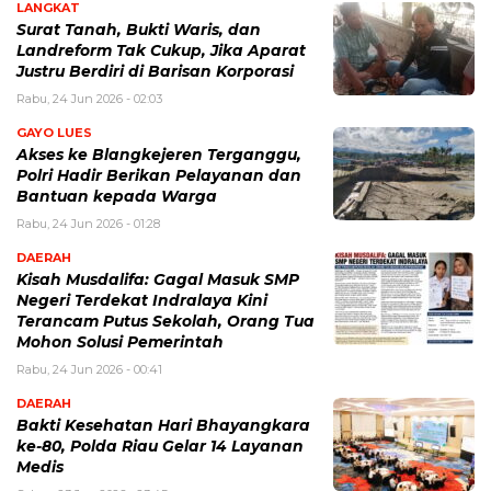
LANGKAT
Surat Tanah, Bukti Waris, dan
Landreform Tak Cukup, Jika Aparat
Justru Berdiri di Barisan Korporasi
Rabu, 24 Jun 2026 - 02:03
GAYO LUES
Akses ke Blangkejeren Terganggu,
Polri Hadir Berikan Pelayanan dan
Bantuan kepada Warga
Rabu, 24 Jun 2026 - 01:28
DAERAH
Kisah Musdalifa: Gagal Masuk SMP
Negeri Terdekat Indralaya Kini
Terancam Putus Sekolah, Orang Tua
Mohon Solusi Pemerintah
Rabu, 24 Jun 2026 - 00:41
DAERAH
Bakti Kesehatan Hari Bhayangkara
ke-80, Polda Riau Gelar 14 Layanan
Medis