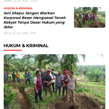
Selasa, 23 Jun 2026 - 23:45
HUKUM & KRIMINAL
Joni Sitepu: Jangan Biarkan
Korporasi Besar Menguasai Tanah
Rakyat Tanpa Dasar Hukum yang
Jelas
Senin, 22 Jun 2026 - 01:03
HUKUM & KRIMINAL