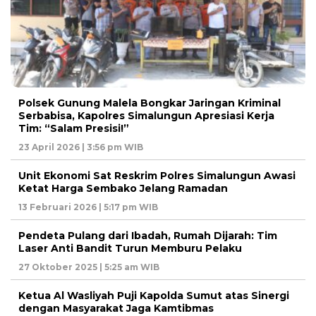
Polsek Gunung Malela Bongkar Jaringan Kriminal
Serbabisa, Kapolres Simalungun Apresiasi Kerja
Tim: “Salam Presisi!”
23 April 2026 | 3:56 pm WIB
Unit Ekonomi Sat Reskrim Polres Simalungun Awasi
Ketat Harga Sembako Jelang Ramadan
13 Februari 2026 | 5:17 pm WIB
Pendeta Pulang dari Ibadah, Rumah Dijarah: Tim
Laser Anti Bandit Turun Memburu Pelaku
27 Oktober 2025 | 5:25 am WIB
Ketua Al Wasliyah Puji Kapolda Sumut atas Sinergi
dengan Masyarakat Jaga Kamtibmas