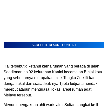
SCROLL TO RESUME CONTENT
Hal tersebut diketahui karna rumah yang berada di jalan
Soedirman no 92 kelurahan Kartini kecamatan Binjai kota
yang sebenarnya merupakan milik Tengku Zulkifli kamil,
dengan akal dan siasat licik nya Tjipta fudjiarta hendak
merebut atapun menguasai lokasi areal rumah adat
Melayu tersebut.
Menurut pengakuan ahli waris alm. Sultan Langkat ke Il