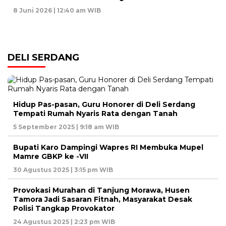
8 Juni 2026 | 12:40 am WIB
DELI SERDANG
Hidup Pas-pasan, Guru Honorer di Deli Serdang
Tempati Rumah Nyaris Rata dengan Tanah
5 September 2025 | 9:18 am WIB
Bupati Karo Dampingi Wapres RI Membuka Mupel
Mamre GBKP ke -VII
30 Agustus 2025 | 3:15 pm WIB
Provokasi Murahan di Tanjung Morawa, Husen
Tamora Jadi Sasaran Fitnah, Masyarakat Desak
Polisi Tangkap Provokator
24 Agustus 2025 | 2:23 pm WIB