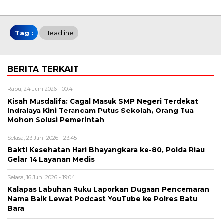
Tag :
Headline
BERITA TERKAIT
Rabu, 24 Juni 2026 - 00:41
Kisah Musdalifa: Gagal Masuk SMP Negeri Terdekat
Indralaya Kini Terancam Putus Sekolah, Orang Tua
Mohon Solusi Pemerintah
Selasa, 23 Juni 2026 - 23:45
Bakti Kesehatan Hari Bhayangkara ke-80, Polda Riau
Gelar 14 Layanan Medis
Selasa, 16 Juni 2026 - 19:04
Kalapas Labuhan Ruku Laporkan Dugaan Pencemaran
Nama Baik Lewat Podcast YouTube ke Polres Batu
Bara