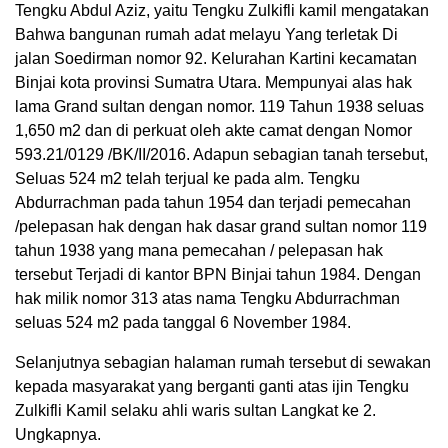
Tengku Abdul Aziz, yaitu Tengku Zulkifli kamil mengatakan
Bahwa bangunan rumah adat melayu Yang terletak Di
jalan Soedirman nomor 92. Kelurahan Kartini kecamatan
Binjai kota provinsi Sumatra Utara. Mempunyai alas hak
lama Grand sultan dengan nomor. 119 Tahun 1938 seluas
1,650 m2 dan di perkuat oleh akte camat dengan Nomor
593.21/0129 /BK/II/2016. Adapun sebagian tanah tersebut,
Seluas 524 m2 telah terjual ke pada alm. Tengku
Abdurrachman pada tahun 1954 dan terjadi pemecahan
/pelepasan hak dengan hak dasar grand sultan nomor 119
tahun 1938 yang mana pemecahan / pelepasan hak
tersebut Terjadi di kantor BPN Binjai tahun 1984. Dengan
hak milik nomor 313 atas nama Tengku Abdurrachman
seluas 524 m2 pada tanggal 6 November 1984.
Selanjutnya sebagian halaman rumah tersebut di sewakan
kepada masyarakat yang berganti ganti atas ijin Tengku
Zulkifli Kamil selaku ahli waris sultan Langkat ke 2.
Ungkapnya.