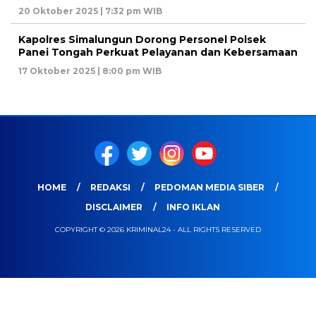
20 Oktober 2025 | 7:32 pm WIB
Kapolres Simalungun Dorong Personel Polsek
Panei Tongah Perkuat Pelayanan dan Kebersamaan
17 Oktober 2025 | 8:00 pm WIB
HOME
REDAKSI
PEDOMAN MEDIA SIBER
DISCLAIMER
INFO IKLAN
COPYRIGHT © 2026 KRIMINAL24 - ALL RIGHTS RESERVED