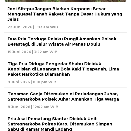
Joni Sitepu: Jangan Biarkan Korporasi Besar
Menguasai Tanah Rakyat Tanpa Dasar Hukum yang
Jelas
22 Juni 2026 | 1:03 am WIB
Dua Pria Terduga Pelaku Pungli Amankan Polsek
Berastagi, di Jalur Wisata Air Panas Doulu
15 Juni 2026 | 3:22 am WIB
Tiga Pria Diduga Pengedar Shabu Diciduk
Kepolisian di Lapangan Bola Kaki Tigapanah, Lima
Paket Narkotika Diamankan
9 Juni 2026 | 8:10 pm WIB
Tanaman Ganja Ditemukan di Perladangan Juhar,
Satresnarkoba Polsek Juhar Amankan Tiga Warga
8 Juni 2026 | 12:42 am WIB
Pria Asal Pematang Siantar Diciduk Unit
Satresnarkoba Polres Karo, Ditemukan Simpan
Sabu di Kamar Mandi Ladang