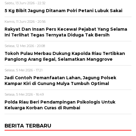
Sabtu, 13 Juni 2026 - 22:32
5 Kg Bibit Jagung Ditanam Polri Petani Lubuk Sakai
Kamis, 11 Juni 2026 - 20:56
Rakyat Dan Insan Pers Kecewa! Pejabat Yang Selama
Ini Terlihat Tegas Ternyata Diduga Tak Bersih
Selasa, 12 Mei 2026 - 20:08
Tokoh Pulau Merbau Dukung Kapolda Riau Tertibkan
Panglong Arang Ilegal, Selamatkan Manggrove
Selasa, 5 Mei 2026 - 17:21
Jadi Contoh Pemanfaatan Lahan, Jagung Polsek
Kampar Kiri di Gunung Mulya Tumbuh Optimal
Selasa, 5 Mei 2026 - 16:49
Polda Riau Beri Pendampingan Psikologis Untuk
Keluarga Korban Curas di Rumbai
BERITA TERBARU