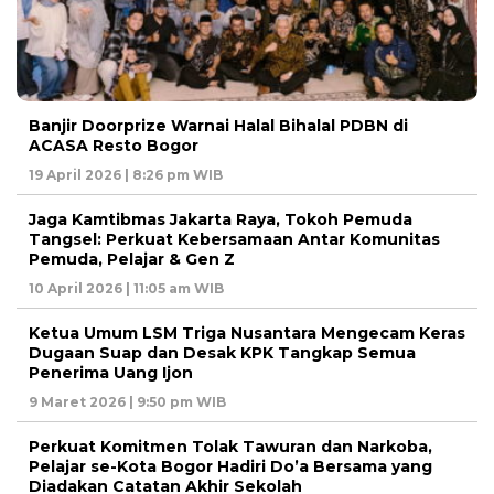
Banjir Doorprize Warnai Halal Bihalal PDBN di
ACASA Resto Bogor
19 April 2026 | 8:26 pm WIB
Jaga Kamtibmas Jakarta Raya, Tokoh Pemuda
Tangsel: Perkuat Kebersamaan Antar Komunitas
Pemuda, Pelajar & Gen Z
10 April 2026 | 11:05 am WIB
Ketua Umum LSM Triga Nusantara Mengecam Keras
Dugaan Suap dan Desak KPK Tangkap Semua
Penerima Uang Ijon
9 Maret 2026 | 9:50 pm WIB
Perkuat Komitmen Tolak Tawuran dan Narkoba,
Pelajar se-Kota Bogor Hadiri Do’a Bersama yang
Diadakan Catatan Akhir Sekolah