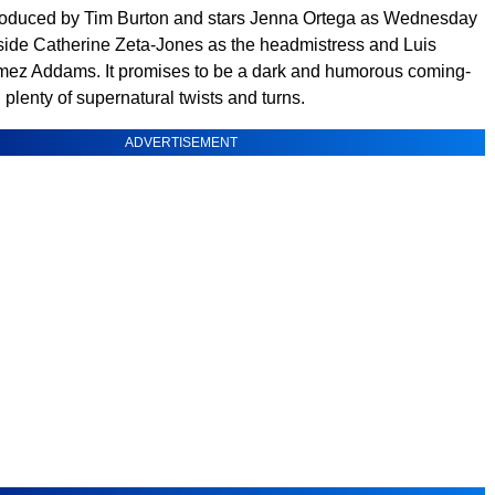
produced by Tim Burton and stars Jenna Ortega as Wednesday
ide Catherine Zeta-Jones as the headmistress and Luis
z Addams. It promises to be a dark and humorous coming-
h plenty of supernatural twists and turns.
ADVERTISEMENT