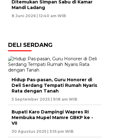
Ditemukan Simpan Sabu di Kamar
Mandi Ladang
8 Juni 2026 | 12:40 am WIB
DELI SERDANG
Hidup Pas-pasan, Guru Honorer di
Deli Serdang Tempati Rumah Nyaris
Rata dengan Tanah
5 September 2025 | 9:18 am WIB
Bupati Karo Dampingi Wapres RI
Membuka Mupel Mamre GBKP ke -
VII
30 Agustus 2025 | 3:15 pm WIB