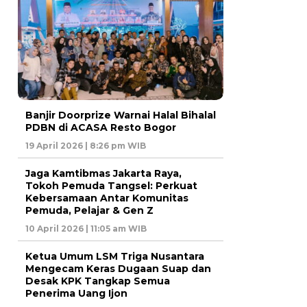
Banjir Doorprize Warnai Halal Bihalal
PDBN di ACASA Resto Bogor
19 April 2026 | 8:26 pm WIB
Jaga Kamtibmas Jakarta Raya,
Tokoh Pemuda Tangsel: Perkuat
Kebersamaan Antar Komunitas
Pemuda, Pelajar & Gen Z
10 April 2026 | 11:05 am WIB
Ketua Umum LSM Triga Nusantara
Mengecam Keras Dugaan Suap dan
Desak KPK Tangkap Semua
Penerima Uang Ijon