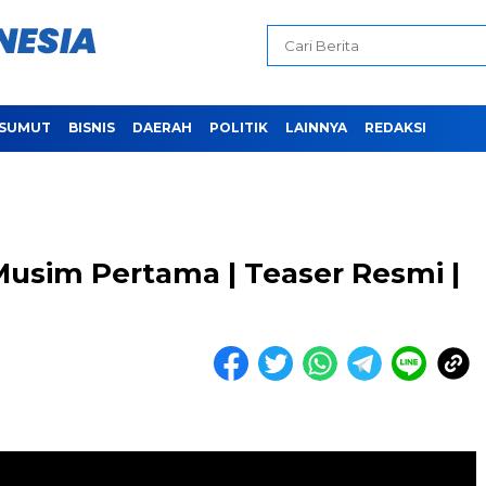
SUMUT
BISNIS
DAERAH
POLITIK
LAINNYA
REDAKSI
sim Pertama | Teaser Resmi |