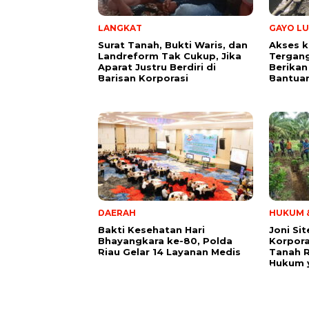
LANGKAT
GAYO LU
Surat Tanah, Bukti Waris, dan
Akses k
Landreform Tak Cukup, Jika
Tergang
Aparat Justru Berdiri di
Berikan
Barisan Korporasi
Bantua
DAERAH
HUKUM &
Bakti Kesehatan Hari
Joni Si
Bhayangkara ke-80, Polda
Korpora
Riau Gelar 14 Layanan Medis
Tanah 
Hukum y