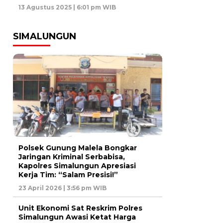
13 Agustus 2025 | 6:01 pm WIB
SIMALUNGUN
Polsek Gunung Malela Bongkar
Jaringan Kriminal Serbabisa,
Kapolres Simalungun Apresiasi
Kerja Tim: “Salam Presisi!”
23 April 2026 | 3:56 pm WIB
Unit Ekonomi Sat Reskrim Polres
Simalungun Awasi Ketat Harga