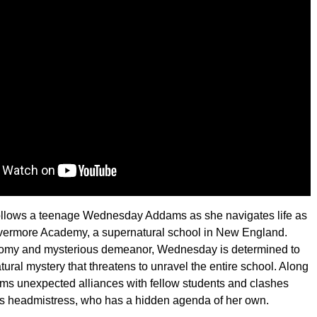
llows a teenage Wednesday Addams as she navigates life as
evermore Academy, a supernatural school in New England.
oomy and mysterious demeanor, Wednesday is determined to
ural mystery that threatens to unravel the entire school. Along
rms unexpected alliances with fellow students and clashes
’s headmistress, who has a hidden agenda of her own.